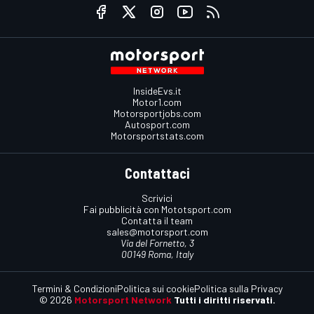
InsideEvs.it
Motor1.com
Motorsportjobs.com
Autosport.com
Motorsportstats.com
Contattaci
Scrivici
Fai pubblicità con Mototsport.com
Contatta il team
sales@motorsport.com
Via del Fornetto, 3
00149 Roma, Italy
Termini & Condizioni
Politica sui cookie
Politica sulla Privacy
© 2026
Motorsport Network
Tutti i diritti riservati.