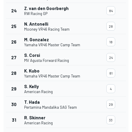
Z. van den Goorbergh
24
84
RW Racing GP
N. Antonelli
25
28
Mooney VR46 Racing Team
M. Gonzalez
26
18
Yamaha VR46 Master Camp Team
S. Corsi
27
24
MV Agusta Forward Racing
K. Kubo
28
81
Yamaha VR46 Master Camp Team
S. Kelly
29
4
American Racing
T. Hada
30
29
Pertamina Mandalika SAG Team
R. Skinner
31
33
American Racing