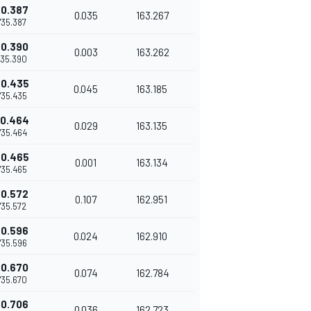
+0.387
0.035
163.267
1'35.387
+0.390
0.003
163.262
1'35.390
+0.435
0.045
163.185
1'35.435
+0.464
0.029
163.135
1'35.464
+0.465
0.001
163.134
1'35.465
+0.572
0.107
162.951
1'35.572
+0.596
0.024
162.910
1'35.596
+0.670
0.074
162.784
1'35.670
+0.706
0.036
162.723