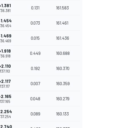
+1.381
0.131
161.583
1'36.381
+1.454
0.073
161.461
1'36.454
+1.469
0.015
161.436
1'36.469
+1.918
0.449
160.688
1'36.918
+2.110
0.192
160.370
1'37.110
+2.117
0.007
160.359
1'37.117
+2.165
0.048
160.279
1'37.165
+2.254
0.089
160.133
1'37.254
+2.740