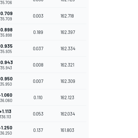
1'35.706
+0.709
0.003
162.718
1'35.709
+0.898
0.189
162.397
1'35.898
+0.935
0.037
162.334
1'35.935
+0.943
0.008
162.321
1'35.943
+0.950
0.007
162.309
1'35.950
+1.060
0.110
162.123
1'36.060
+1.113
0.053
162.034
1'36.113
+1.250
0.137
161.803
1'36.250