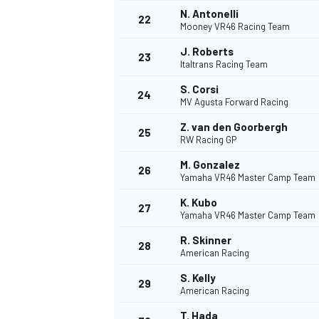
N. Antonelli
22
Mooney VR46 Racing Team
J. Roberts
23
Italtrans Racing Team
S. Corsi
24
MV Agusta Forward Racing
Z. van den Goorbergh
25
RW Racing GP
M. Gonzalez
26
Yamaha VR46 Master Camp Team
K. Kubo
27
Yamaha VR46 Master Camp Team
R. Skinner
28
American Racing
ENDURANCE/GT
S. Kelly
29
American Racing
T. Hada