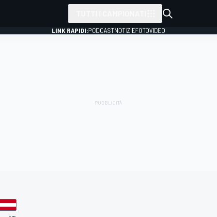
TUTTI I CAMPIONATI
LINK RAPIDI:
PODCAST
NOTIZIE
FOTO
VIDEO