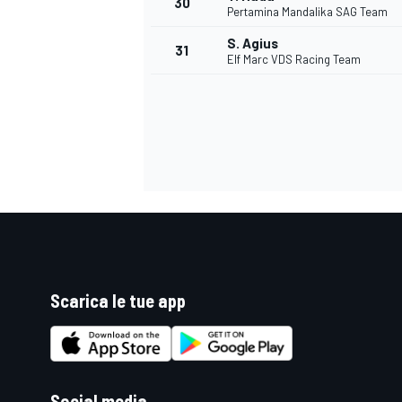
30
Pertamina Mandalika SAG Team
S. Agius
31
Elf Marc VDS Racing Team
Scarica le tue app
MONOMARCA
Social media