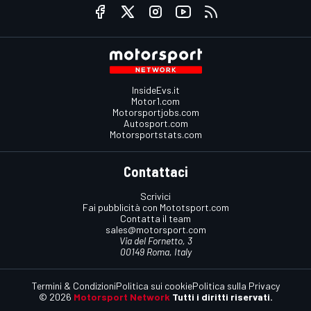
InsideEvs.it
Motor1.com
Motorsportjobs.com
Autosport.com
Motorsportstats.com
Contattaci
Scrivici
Fai pubblicità con Mototsport.com
Contatta il team
sales@motorsport.com
Via del Fornetto, 3
00149 Roma, Italy
Termini & Condizioni
Politica sui cookie
Politica sulla Privacy
© 2026
Motorsport Network
Tutti i diritti riservati.