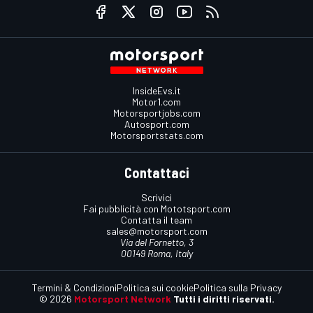
InsideEvs.it
Motor1.com
Motorsportjobs.com
Autosport.com
Motorsportstats.com
Contattaci
Scrivici
Fai pubblicità con Mototsport.com
Contatta il team
sales@motorsport.com
Via del Fornetto, 3
00149 Roma, Italy
Termini & Condizioni
Politica sui cookie
Politica sulla Privacy
© 2026
Motorsport Network
Tutti i diritti riservati.