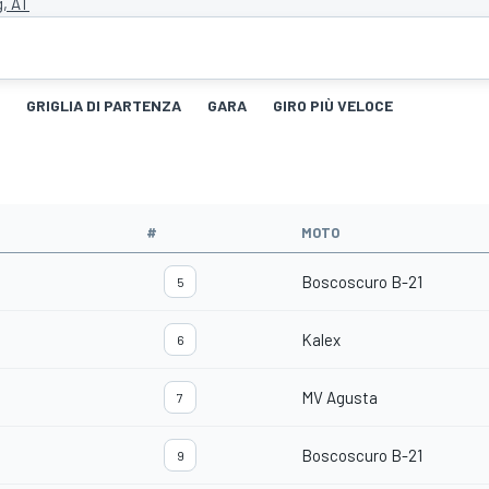
g, AT
GRIGLIA DI PARTENZA
GARA
GIRO PIÙ VELOCE
#
MOTO
Boscoscuro B-21
5
Kalex
6
MV Agusta
7
Boscoscuro B-21
9