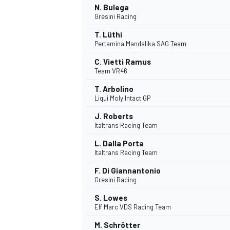
N. Bulega
Gresini Racing
T. Lüthi
Pertamina Mandalika SAG Team
C. Vietti Ramus
Team VR46
T. Arbolino
Liqui Moly Intact GP
J. Roberts
Italtrans Racing Team
L. Dalla Porta
Italtrans Racing Team
F. Di Giannantonio
Gresini Racing
S. Lowes
Elf Marc VDS Racing Team
MONOPOSTO
M. Schrötter