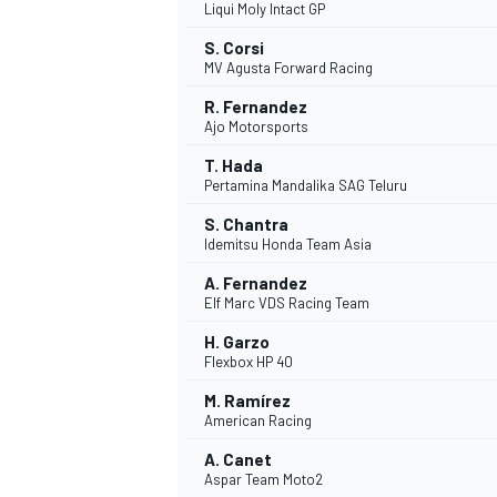
Liqui Moly Intact GP
S. Corsi
MV Agusta Forward Racing
R. Fernandez
Ajo Motorsports
T. Hada
Pertamina Mandalika SAG Teluru
S. Chantra
Idemitsu Honda Team Asia
A. Fernandez
Elf Marc VDS Racing Team
H. Garzo
Flexbox HP 40
M. Ramírez
American Racing
A. Canet
Aspar Team Moto2