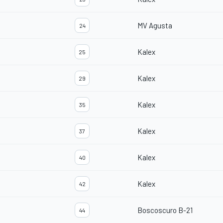
MV Agusta
24
Kalex
25
Kalex
29
Kalex
35
Kalex
37
Kalex
40
Kalex
42
Boscoscuro B-21
44