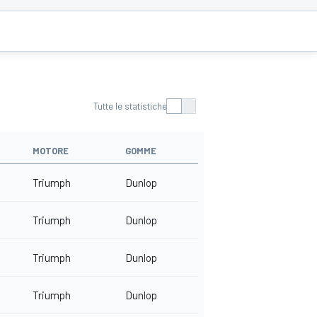
Tutte le statistiche
MOTORE
GOMME
Triumph
Dunlop
Triumph
Dunlop
Triumph
Dunlop
Triumph
Dunlop