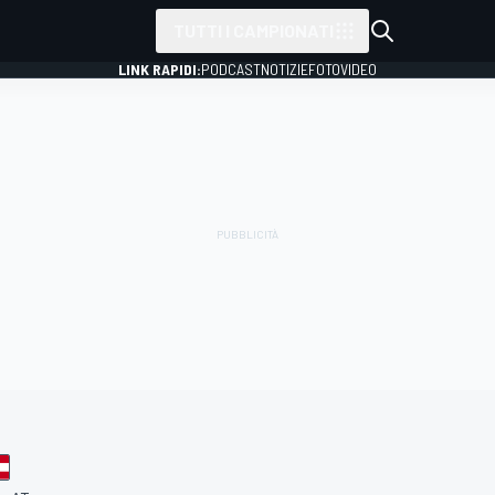
TUTTI I CAMPIONATI
LINK RAPIDI:
PODCAST
NOTIZIE
FOTO
VIDEO