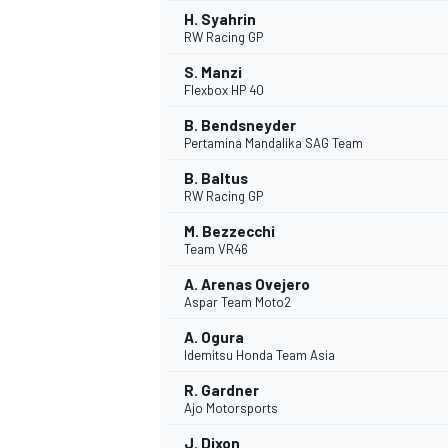
H. Syahrin
RW Racing GP
S. Manzi
Flexbox HP 40
B. Bendsneyder
Pertamina Mandalika SAG Team
B. Baltus
RW Racing GP
M. Bezzecchi
Team VR46
A. Arenas Ovejero
Aspar Team Moto2
A. Ogura
Idemitsu Honda Team Asia
ENDURANCE/GT
R. Gardner
Ajo Motorsports
J. Dixon