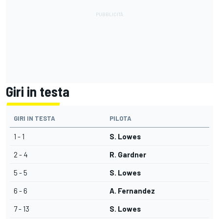
Giri in testa
GIRI IN TESTA
PILOTA
1 - 1
S. Lowes
2 - 4
R. Gardner
5 - 5
S. Lowes
6 - 6
A. Fernandez
7 - 13
S. Lowes