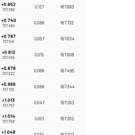
+0.652
0.127
167.883
1'37.396
+0.740
0.088
167.732
1'37.484
+0.797
0.057
167.634
1'37.541
+0.812
0.015
167.608
1'37.556
+0.878
0.066
167.495
1'37.622
+0.966
0.088
167.344
1'37.710
+1.013
0.047
167.263
1'37.757
+1.014
0.001
167.262
1'37.758
+1.048
0.034
167.203