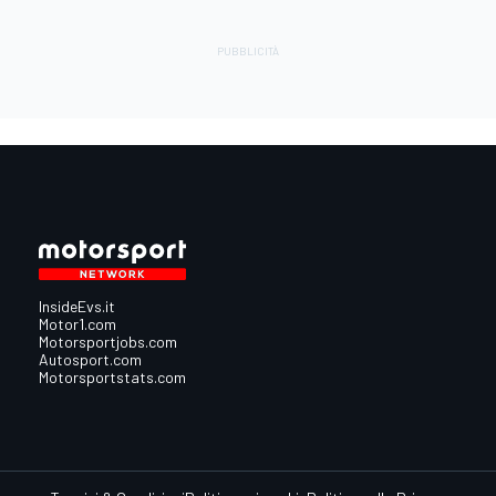
InsideEvs.it
Motor1.com
Motorsportjobs.com
Autosport.com
Motorsportstats.com