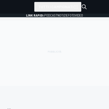
TUTTI I CAMPIONATI
LINK RAPIDI:
PODCAST
NOTIZIE
FOTO
VIDEO