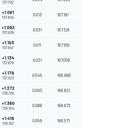
1'37.792
+1.061
0.013
167.181
1'37.805
+1.092
0.031
167.128
1'37.836
+1.103
0.011
167.109
1'37.847
+1.134
0.031
167.056
1'37.878
+1.179
0.045
166.980
1'37.923
+1.272
0.093
166.821
1'38.016
+1.360
0.088
166.672
1'38.104
+1.419
0.059
166.571
1'38.163