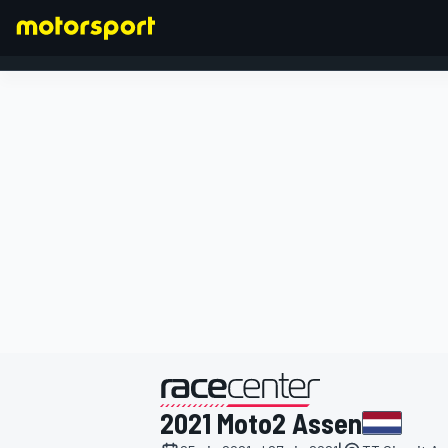
FORMULA 1
presentato da
2021 Moto2 Assen