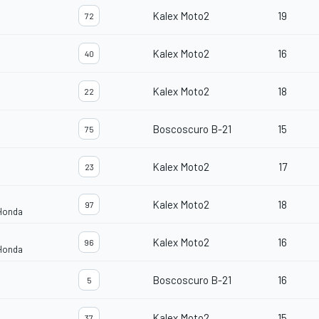
Kalex Moto2
19
72
Kalex Moto2
16
40
Kalex Moto2
18
22
Boscoscuro B-21
15
75
Kalex Moto2
17
23
Kalex Moto2
18
97
 Honda
Kalex Moto2
16
96
 Honda
Boscoscuro B-21
16
5
Kalex Moto2
15
37