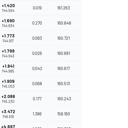
+1.420
0.019
161.263
1'44.564
+1.690
0.270
160.848
1'44.834
+1.773
0.083
160.721
1'44.917
+1.799
0.026
160.681
1'44.943
+1.841
0.042
160.617
1'44.985
+1.909
0.068
160.513
1'45.053
+2.086
0.177
160.243
1'45.230
+3.472
1.386
158.160
1'46.616
+4.697