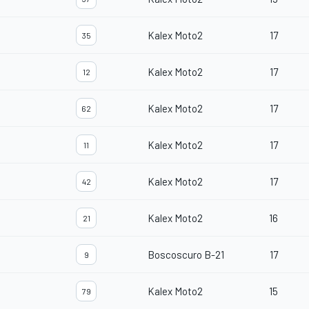
Kalex Moto2
17
35
Kalex Moto2
17
12
Kalex Moto2
17
62
Kalex Moto2
17
11
Kalex Moto2
17
42
Kalex Moto2
16
21
Boscoscuro B-21
17
9
Kalex Moto2
15
79