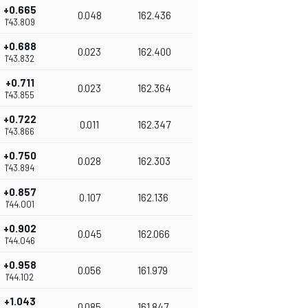
+0.665
0.048
162.436
1'43.809
+0.688
0.023
162.400
1'43.832
+0.711
0.023
162.364
1'43.855
+0.722
0.011
162.347
1'43.866
+0.750
0.028
162.303
1'43.894
+0.857
0.107
162.136
1'44.001
+0.902
0.045
162.066
1'44.046
+0.958
0.056
161.979
1'44.102
+1.043
0.085
161.847