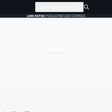
TUTTI I CAMPIONATI
LINK RAPIDI:
PODCAST
NOTIZIE
FOTO
VIDEO