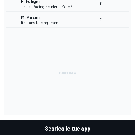
F. Fuligni
0
Tasca Racing Scuderia Moto2
M. Pasini
2
Italtrans Racing Team
Scarica le tue app