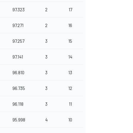
97.323
2
17
97.271
2
16
97.257
3
15
97.141
3
14
96.810
3
13
96.735
3
12
96.118
3
11
95.998
4
10