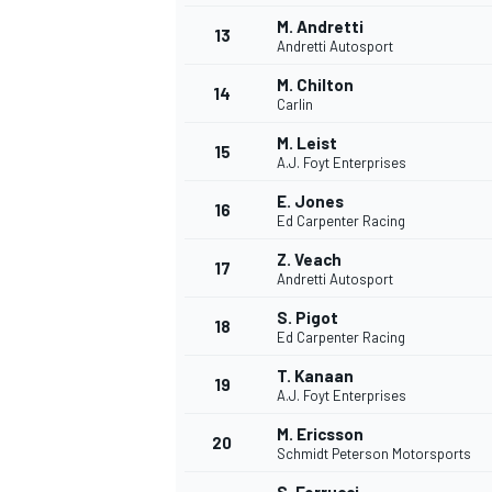
M. Andretti
13
Andretti Autosport
M. Chilton
14
Carlin
M. Leist
15
A.J. Foyt Enterprises
E. Jones
16
Ed Carpenter Racing
Z. Veach
17
Andretti Autosport
S. Pigot
18
Ed Carpenter Racing
T. Kanaan
19
A.J. Foyt Enterprises
M. Ericsson
20
Schmidt Peterson Motorsports