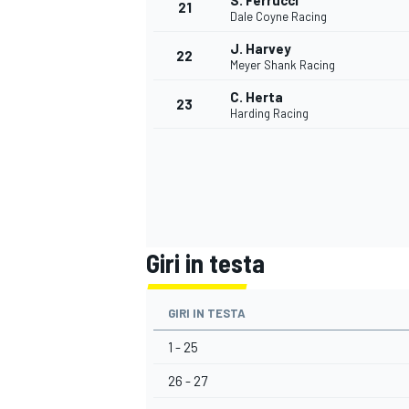
S. Ferrucci
21
Dale Coyne Racing
J. Harvey
22
Meyer Shank Racing
C. Herta
23
Harding Racing
Giri in testa
GIRI IN TESTA
ENDURANCE/GT
1 - 25
26 - 27