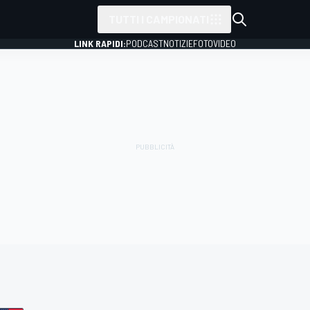
TUTTI I CAMPIONATI
LINK RAPIDI:
PODCAST
NOTIZIE
FOTO
VIDEO