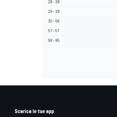
28 - 28
29 - 29
30 - 56
57 - 57
58 - 85
MONOMARCA
Scarica le tue app