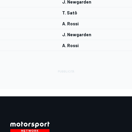
J. Newgarden
T. Satō
A. Rossi
J. Newgarden
A. Rossi