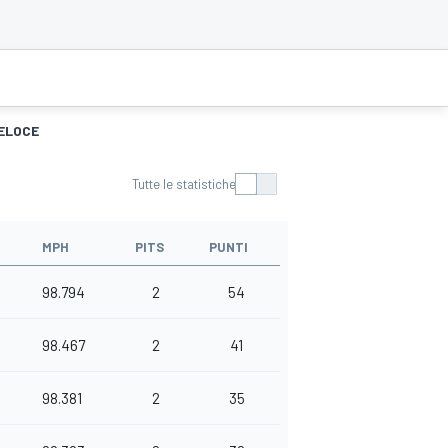
VELOCE
Tutte le statistiche
MPH
PITS
PUNTI
98.794
2
54
98.467
2
41
98.381
2
35