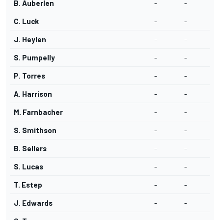
B. Auberlen
-
-
C. Luck
-
-
J. Heylen
-
-
S. Pumpelly
-
-
P. Torres
-
-
A. Harrison
-
-
M. Farnbacher
-
-
S. Smithson
-
-
B. Sellers
-
-
S. Lucas
-
-
T. Estep
-
-
J. Edwards
-
-