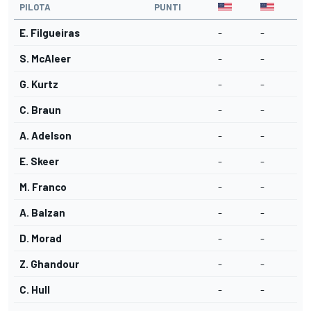
PILOTA
PUNTI
E. Filgueiras
-
-
S. McAleer
-
-
G. Kurtz
-
-
C. Braun
-
-
A. Adelson
-
-
E. Skeer
-
-
M. Franco
-
-
A. Balzan
-
-
D. Morad
-
-
Z. Ghandour
-
-
C. Hull
-
-