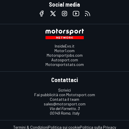
Social media
InsideEvs.it
Motor1.com
Motorsportjobs.com
Autosport.com
Motorsportstats.com
Contattaci
Scrivici
Fai pubblicità con Mototsport.com
Contatta il team
sales@motorsport.com
Via del Fornetto, 3
00149 Roma, Italy
Termini & Condizioni
Politica sui cookie
Politica sulla Privacy