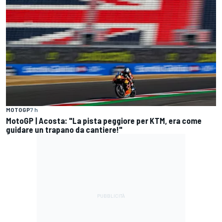
MOTOGP
7 h
MotoGP | Acosta: "La pista peggiore per KTM, era come
guidare un trapano da cantiere!"