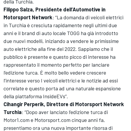
della Turchia.
Filippo Salza, Presidente dell’Automotive in
Motorsport Network
: “La domanda di veicoli elettrici
in Turchia è cresciuta rapidamente negli ultimi due
anni e il brand di auto locale TOGG ha già introdotto
due nuovi modelli, iniziando a vendere le primissime
auto elettriche alla fine del 2022. Sappiamo che il
pubblico è presente e questo picco di interesse ha
rappresentato il momento perfetto per lanciare
l’edizione turca. È molto bello vedere crescere
l’interesse verso I veicoli elettrici e le notizie ad essi
correlate e questo porta ad una naturale espansione
della piattaforma
InsideEVs
”.
Cihangir Perperik, Direttore di
Motorsport Network
Turchia
: “Dopo aver lanciato l’edizione turca di
Motor1.com
e Motorsport.com cinque anni fa,
presentiamo ora una nuova importante risorsa di