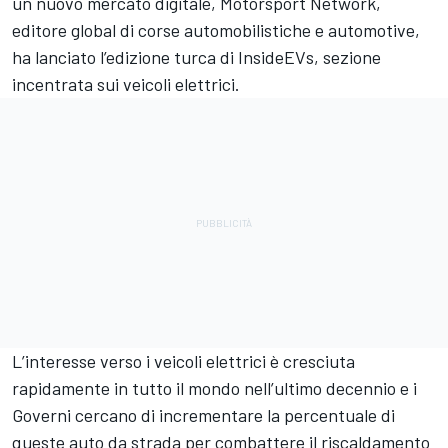
un nuovo mercato digitale,
Motorsport Network
,
editore global di corse automobilistiche e automotive,
ha lanciato l’edizione turca di
InsideEVs
, sezione
incentrata sui veicoli elettrici.
L’interesse verso i veicoli elettrici è cresciuta
rapidamente in tutto il mondo nell’ultimo decennio e i
Governi cercano di incrementare la percentuale di
queste auto da strada per combattere il riscaldamento