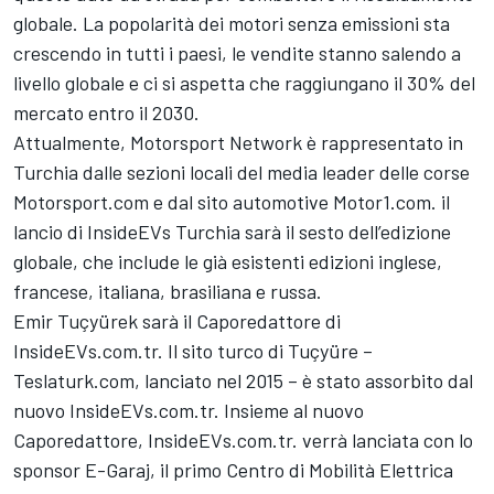
globale. La popolarità dei motori senza emissioni sta
crescendo in tutti i paesi, le vendite stanno salendo a
livello globale e ci si aspetta che raggiungano il 30% del
mercato entro il 2030.
Attualmente,
Motorsport Network
è rappresentato in
Turchia dalle sezioni locali del media leader delle corse
Motorsport.com e dal sito automotive
Motor1.com
. il
lancio di
InsideEVs
Turchia sarà il sesto dell’edizione
globale, che include le già esistenti edizioni inglese,
francese, italiana, brasiliana e russa.
Emir Tuçyürek sarà il Caporedattore di
InsideEVs.com
.tr. Il sito turco di Tuçyüre –
Teslaturk.com, lanciato nel 2015 – è stato assorbito dal
nuovo
InsideEVs.com
.tr. Insieme al nuovo
Caporedattore,
InsideEVs.com
.tr. verrà lanciata con lo
sponsor E-Garaj, il primo Centro di Mobilità Elettrica