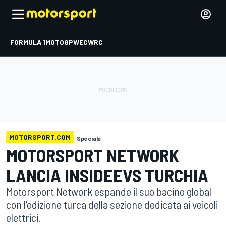
FORMULA 1
MOTOGP
WEC
WRC
MOTORSPORT.COM
Speciale
MOTORSPORT NETWORK
LANCIA INSIDEEVS TURCHIA
Motorsport Network espande il suo bacino global
con l’edizione turca della sezione dedicata ai veicoli
elettrici.