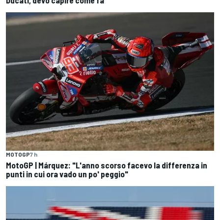
MOTOGP
7 h
MotoGP | Márquez: "L'anno scorso facevo la differenza in
punti in cui ora vado un po' peggio"