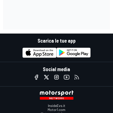
Scarica le tue app
Social media
InsideEvs.it
Motor1.com