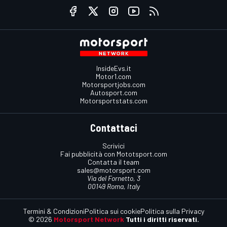
InsideEvs.it
Motor1.com
Motorsportjobs.com
Autosport.com
Motorsportstats.com
Contattaci
Scrivici
Fai pubblicità con Mototsport.com
Contatta il team
sales@motorsport.com
Via del Fornetto, 3
00149 Roma, Italy
Termini & Condizioni
Politica sui cookie
Politica sulla Privacy
© 2026
Motorsport Network
Tutti i diritti riservati.