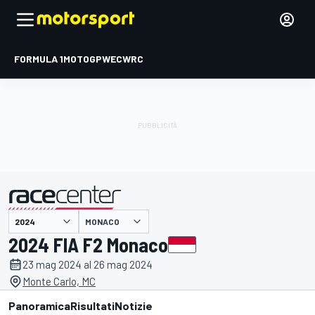
FORMULA 1
MOTOGP
WEC
WRC
MONACO
presentato da
2024 FIA F2 Monaco
23 mag 2024 al 26 mag 2024
Monte Carlo, MC
Panoramica
Risultati
Notizie