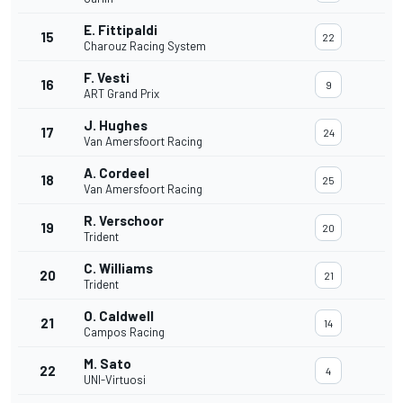
E. Fittipaldi
15
22
Charouz Racing System
F. Vesti
16
9
ART Grand Prix
J. Hughes
17
24
Van Amersfoort Racing
A. Cordeel
18
25
Van Amersfoort Racing
R. Verschoor
19
20
Trident
C. Williams
20
21
Trident
O. Caldwell
21
14
Campos Racing
M. Sato
22
4
UNI-Virtuosi