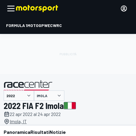
FORMULA 1
MOTOGP
WEC
WRC
IMOLA
presentato da
2022 FIA F2 Imola
22 apr 2022 al 24 apr 2022
Imola, IT
Panoramica
Risultati
Notizie