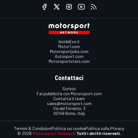
InsideEvs.it
Motor1.com
Motorsportjobs.com
Autosport.com
Motorsportstats.com
Contattaci
Scrivici
Fai pubblicità con Mototsport.com
Contatta il team
sales@motorsport.com
Via del Fornetto, 3
00149 Roma, Italy
Termini & Condizioni
Politica sui cookie
Politica sulla Privacy
© 2026
Motorsport Network
Tutti i diritti riservati.