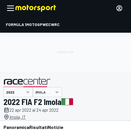
FORMULA 1
MOTOGP
WEC
WRC
IMOLA
presentato da
2022 FIA F2 Imola
22 apr 2022 al 24 apr 2022
Imola, IT
Panoramica
Risultati
Notizie