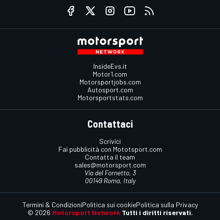
InsideEvs.it
Motor1.com
Motorsportjobs.com
Autosport.com
Motorsportstats.com
Contattaci
Scrivici
Fai pubblicità con Mototsport.com
Contatta il team
sales@motorsport.com
Via del Fornetto, 3
00149 Roma, Italy
Termini & Condizioni
Politica sui cookie
Politica sulla Privacy
© 2026
Motorsport Network
Tutti i diritti riservati.