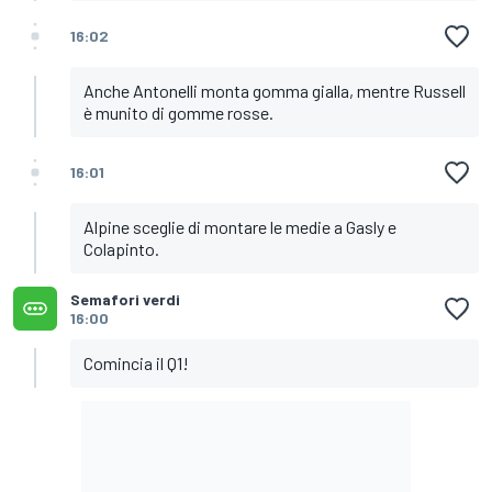
16:02
Anche Antonelli monta gomma gialla, mentre Russell
è munito di gomme rosse.
16:01
Alpine sceglie di montare le medie a Gasly e
Colapinto.
Semafori verdi
16:00
Comincia il Q1!