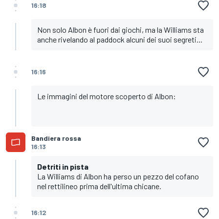
16:18
Non solo Albon è fuori dai giochi, ma la Williams sta
anche rivelando al paddock alcuni dei suoi segreti...
16:16
Le immagini del motore scoperto di Albon:
Bandiera rossa
16:13
Detriti in pista
La Williams di Albon ha perso un pezzo del cofano
nel rettilineo prima dell'ultima chicane.
16:12