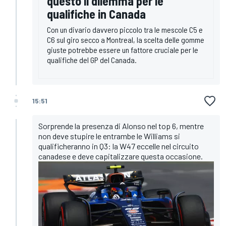
questo il dilemma per le
qualifiche in Canada
Con un divario davvero piccolo tra le mescole C5 e
C6 sul giro secco a Montreal, la scelta delle gomme
giuste potrebbe essere un fattore cruciale per le
qualifiche del GP del Canada.
15:51
Sorprende la presenza di Alonso nel top 6, mentre
non deve stupire le entrambe le Williams si
qualificheranno in Q3: la W47 eccelle nel circuito
canadese e deve capitalizzare questa occasione.