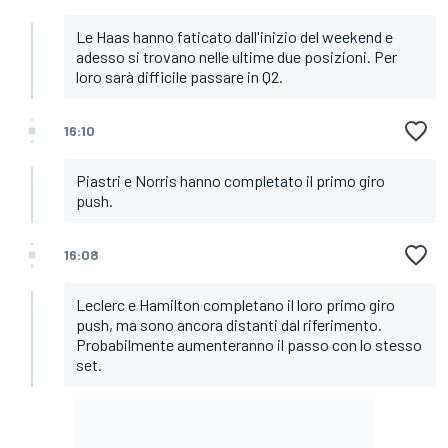
Le Haas hanno faticato dall'inizio del weekend e
adesso si trovano nelle ultime due posizioni. Per
loro sarà difficile passare in Q2.
16:10
Piastri e Norris hanno completato il primo giro
push.
16:08
Leclerc e Hamilton completano il loro primo giro
push, ma sono ancora distanti dal riferimento.
Probabilmente aumenteranno il passo con lo stesso
set.