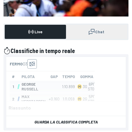
Live
Chat
Classifiche in tempo reale
presentato da
Riassunto
GUARDA LA CLASSIFICA COMPLETA