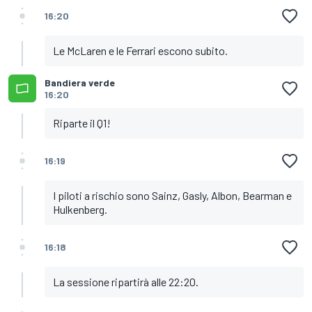
16:20
Le McLaren e le Ferrari escono subito.
Bandiera verde
16:20
Riparte il Q1!
16:19
I piloti a rischio sono Sainz, Gasly, Albon, Bearman e
Hulkenberg.
16:18
La sessione ripartirà alle 22:20.