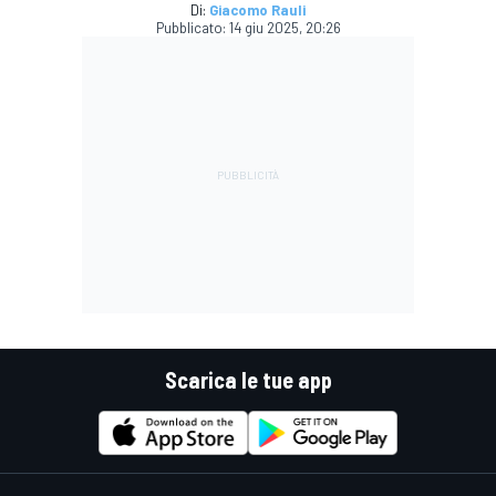
Di:
Giacomo Rauli
Pubblicato:
14 giu 2025, 20:26
Scarica le tue app