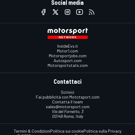
Social media
InsideEvs.it
Motor1.com
Motorsportjobs.com
Autosport.com
Motorsportstats.com
Contattaci
Scrivici
Fai pubblicità con Mototsport.com
Contatta il team
sales@motorsport.com
Via del Fornetto, 3
00149 Roma, Italy
Termini & Condizioni
Politica sui cookie
Politica sulla Privacy