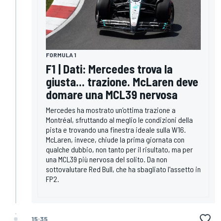
FORMULA 1
F1 | Dati: Mercedes trova la
giusta... trazione. McLaren deve
domare una MCL39 nervosa
Mercedes ha mostrato un’ottima trazione a
Montréal, sfruttando al meglio le condizioni della
pista e trovando una finestra ideale sulla W16.
McLaren, invece, chiude la prima giornata con
qualche dubbio, non tanto per il risultato, ma per
una MCL39 più nervosa del solito. Da non
sottovalutare Red Bull, che ha sbagliato l'assetto in
FP2.
15:35