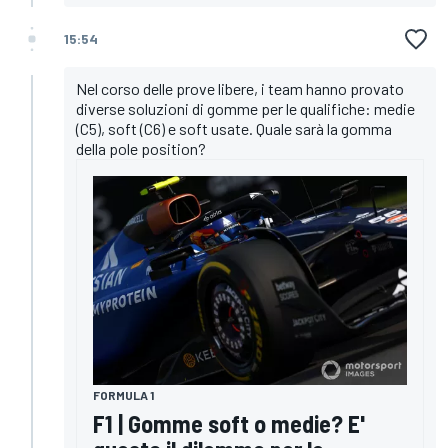
15:54
Nel corso delle prove libere, i team hanno provato
diverse soluzioni di gomme per le qualifiche: medie
(C5), soft (C6) e soft usate. Quale sarà la gomma
della pole position?
FORMULA 1
F1 | Gomme soft o medie? E'