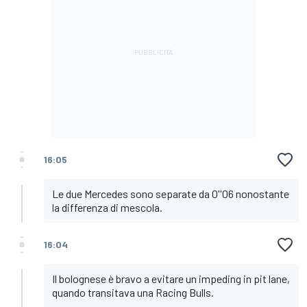
16:05
Le due Mercedes sono separate da 0''06 nonostante
la differenza di mescola.
16:04
Il bolognese è bravo a evitare un impeding in pit lane,
quando transitava una Racing Bulls.