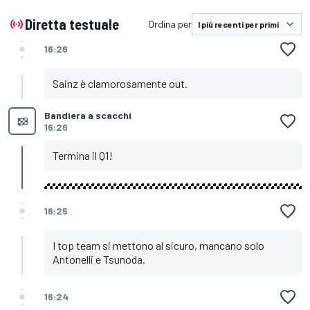
Diretta testuale
Ordina per
16:26
Sainz è clamorosamente out.
Bandiera a scacchi
16:26
Termina il Q1!
16:25
I top team si mettono al sicuro, mancano solo
Antonelli e Tsunoda.
16:24