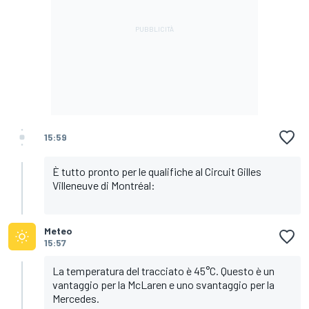
15:59
È tutto pronto per le qualifiche al Circuit Gilles
Villeneuve di Montréal:
Meteo
15:57
La temperatura del tracciato è 45°C. Questo è un
vantaggio per la McLaren e uno svantaggio per la
Mercedes.