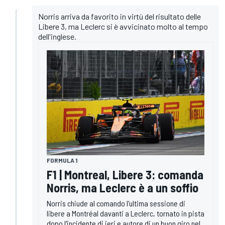
Norris arriva da favorito in virtù del risultato delle
Libere 3, ma Leclerc si è avvicinato molto al tempo
dell'inglese.
FORMULA 1
F1 | Montreal, Libere 3: comanda
Norris, ma Leclerc è a un soffio
Norris chiude al comando l'ultima sessione di
libere a Montréal davanti a Leclerc, tornato in pista
dopo l'incidente di ieri e autore di un buon giro nel