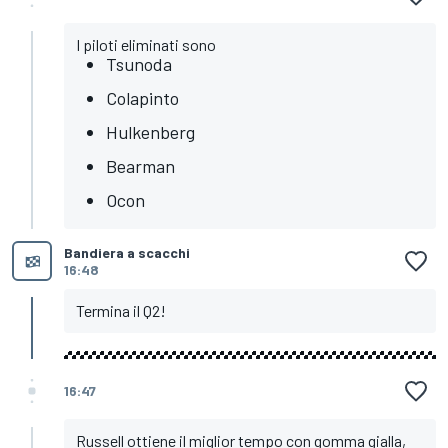
I piloti eliminati sono
Tsunoda
Colapinto
Hulkenberg
Bearman
Ocon
Bandiera a scacchi
16:48
Termina il Q2!
16:47
Russell ottiene il miglior tempo con gomma gialla,