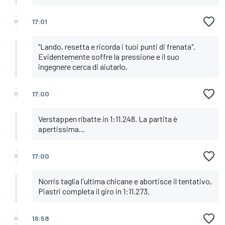
17:01
"Lando, resetta e ricorda i tuoi punti di frenata".
Evidentemente soffre la pressione e il suo
ingegnere cerca di aiutarlo.
17:00
Verstappen ribatte in 1:11.248. La partita è
apertissima...
17:00
Norris taglia l'ultima chicane e abortisce il tentativo,
Piastri completa il giro in 1:11.273.
16:58