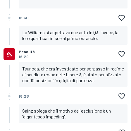
16:30
La Williams si aspettava due auto in Q3. Invece, la
loro qualifica finisce al primo ostacolo.
Penalità
16:29
Tsunoda, che era investigato per sorpasso in regime
di bandiera rossa nelle Libere 3, è stato penalizzato
con 10 posizioni in griglia di partenza.
16:28
Sainz spiega che il motivo dell'esclusione è un
"gigantesco impeding".