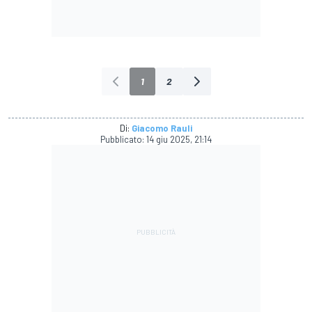
1
2
Di:
Giacomo Rauli
Pubblicato:
14 giu 2025, 21:14