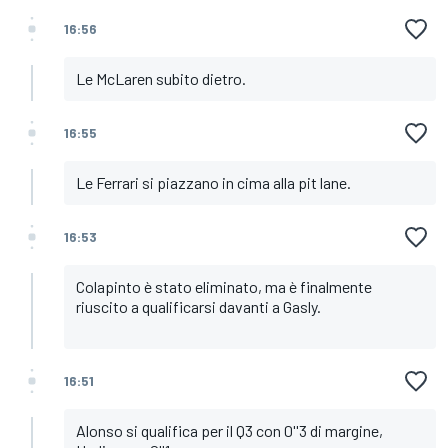
16:56
Le McLaren subito dietro.
16:55
Le Ferrari si piazzano in cima alla pit lane.
16:53
Colapinto è stato eliminato, ma è finalmente
riuscito a qualificarsi davanti a Gasly.
16:51
Alonso si qualifica per il Q3 con 0''3 di margine,