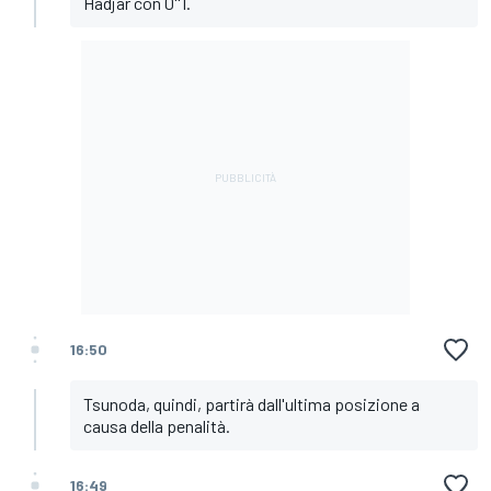
Hadjar con 0''1.
16:50
Tsunoda, quindi, partirà dall'ultima posizione a
causa della penalità.
16:49