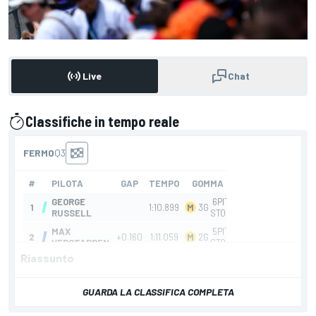
Live
Chat
Classifiche in tempo reale
presentato da
Riassunto
GUARDA LA CLASSIFICA COMPLETA