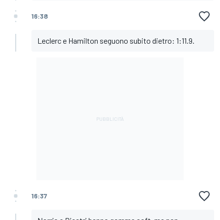
16:38
Leclerc e Hamilton seguono subito dietro: 1:11.9.
16:37