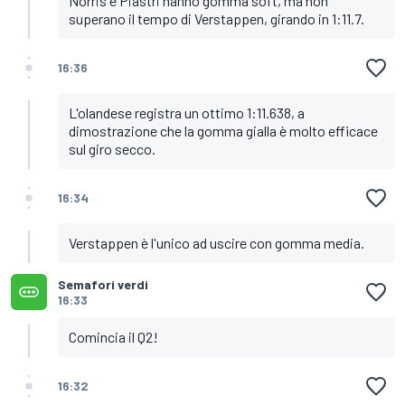
Norris e Piastri hanno gomma soft, ma non
superano il tempo di Verstappen, girando in 1:11.7.
16:36
L'olandese registra un ottimo 1:11.638, a
dimostrazione che la gomma gialla è molto efficace
sul giro secco.
16:34
Verstappen è l'unico ad uscire con gomma media.
Semafori verdi
16:33
Comincia il Q2!
16:32