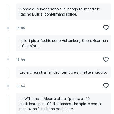
Alonso e Tsunoda sono due incognite, mentre le
Racing Bulls si confermano solide.
16:45
I piloti più a rischio sono Hulkenberg, Ocon, Bearman
e Colapinto.
16:44
Leclerc registra il miglior tempo e si mette al sicuro.
16:43
La Williams di Albon è stata riparata e si è
qualificata per il Q2. Il tailandese ha spinto con la
media, ma è in ultima posizione.