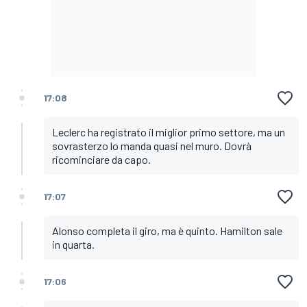
17:08
Leclerc ha registrato il miglior primo settore, ma un
sovrasterzo lo manda quasi nel muro. Dovrà
ricominciare da capo.
17:07
Alonso completa il giro, ma è quinto. Hamilton sale
in quarta.
17:06