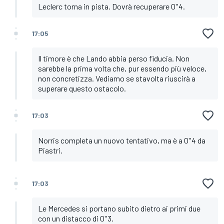
Leclerc torna in pista. Dovrà recuperare 0''4.
17:05
Il timore è che Lando abbia perso fiducia. Non
sarebbe la prima volta che, pur essendo più veloce,
non concretizza. Vediamo se stavolta riuscirà a
superare questo ostacolo.
17:03
Norris completa un nuovo tentativo, ma è a 0''4 da
Piastri.
17:03
Le Mercedes si portano subito dietro ai primi due
con un distacco di 0''3.