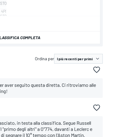
LASSIFICA COMPLETA
Ordina per
 aver seguito questa diretta. Ci ritroviamo alle
ing!
sciato, in testa alla classifica. Segue Russell
 "primo degli altri" a 0"774, davanti a Leclerc e
i segnare il 10° tempo con l'Aston Martin.