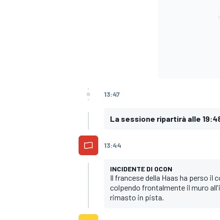
13:47
La sessione ripartirà alle 19:4
13:44
INCIDENTE DI OCON
Il francese della Haas ha perso il 
colpendo frontalmente il muro all'
MONOMARCA
rimasto in pista.