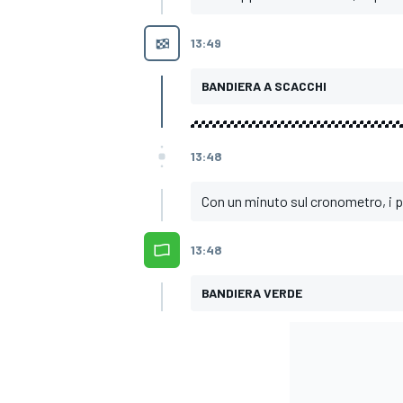
13:49
BANDIERA A SCACCHI
13:48
Con un minuto sul cronometro, i pil
13:48
BANDIERA VERDE
ENDURANCE/GT