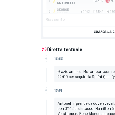
Riassunto
GUARDA LA C
Diretta testuale
13:53
Grazie amici di Motorsport.com per
22:00 per seguire la Sprint Qualify
13:51
Antonelli riprende da dove aveva la
con 0"142 di distacco. Hamilton è il
Verstappen. Bene Alonso, capace d