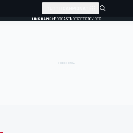
TUTTI I CAMPIONATI
LINK RAPIDI:
PODCAST
NOTIZIE
FOTO
VIDEO