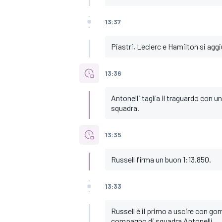
13:37
Piastri, Leclerc e Hamilton si agg
13:36
Antonelli taglia il traguardo con 
squadra.
13:35
Russell firma un buon 1:13.850.
13:33
Russell è il primo a uscire con go
compagno di squadra Antonelli.