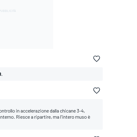
8.
controllo in accelerazione dalla chicane 3-4,
interno. Riesce a ripartire, ma l'intero muso è