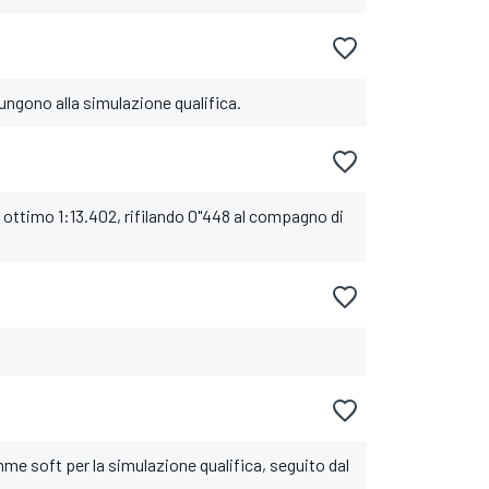
iungono alla simulazione qualifica.
un ottimo 1:13.402, rifilando 0"448 al compagno di
mme soft per la simulazione qualifica, seguito dal