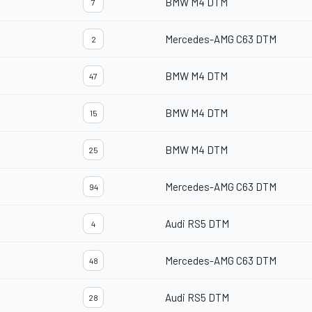
BMW M4 DTM
7
Mercedes-AMG C63 DTM
2
BMW M4 DTM
47
BMW M4 DTM
15
BMW M4 DTM
25
Mercedes-AMG C63 DTM
94
Audi RS5 DTM
4
Mercedes-AMG C63 DTM
48
Audi RS5 DTM
28