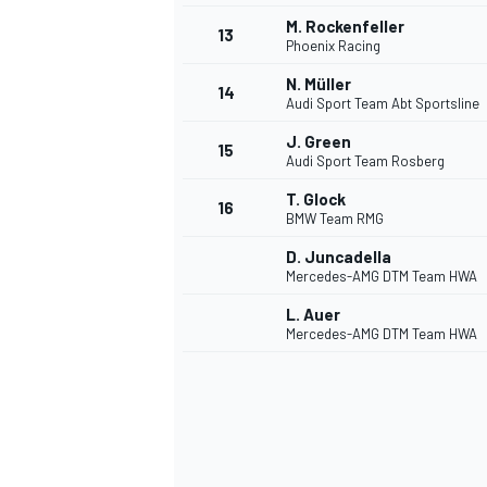
M. Rockenfeller
13
Phoenix Racing
N. Müller
14
Audi Sport Team Abt Sportsline
J. Green
15
Audi Sport Team Rosberg
T. Glock
16
BMW Team RMG
D. Juncadella
Mercedes-AMG DTM Team HWA
L. Auer
Mercedes-AMG DTM Team HWA