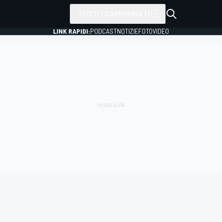
TUTTI I CAMPIONATI
LINK RAPIDI:
PODCAST
NOTIZIE
FOTO
VIDEO