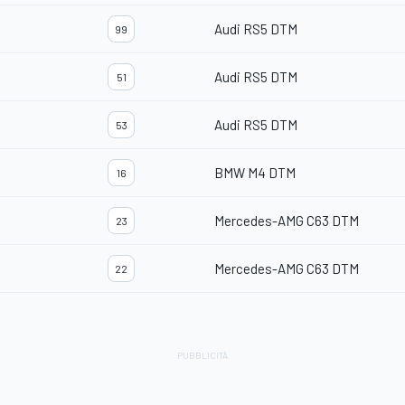
Audi RS5 DTM
99
Audi RS5 DTM
51
Audi RS5 DTM
53
BMW M4 DTM
16
Mercedes-AMG C63 DTM
23
Mercedes-AMG C63 DTM
22