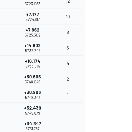
12
57'23.083
+7.177
10
57'24.617
+7.862
8
57'25.302
+14.802
6
57'32.242
+16.174
4
57'33.614
+30.606
2
57'48.046
+30.903
1
57'48.343
+32.439
57'49.879
+34.347
57'51.787