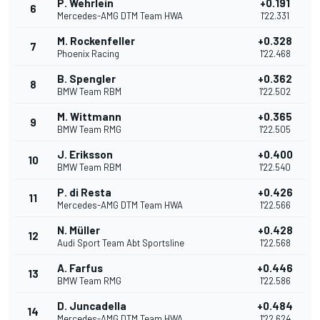
P. Wehrlein
+0.191
6
Mercedes-AMG DTM Team HWA
1'22.331
M. Rockenfeller
+0.328
7
Phoenix Racing
1'22.468
B. Spengler
+0.362
8
BMW Team RBM
1'22.502
M. Wittmann
+0.365
9
BMW Team RMG
1'22.505
J. Eriksson
+0.400
10
BMW Team RBM
1'22.540
P. di Resta
+0.426
11
Mercedes-AMG DTM Team HWA
1'22.566
N. Müller
+0.428
12
Audi Sport Team Abt Sportsline
1'22.568
A. Farfus
+0.446
13
BMW Team RMG
1'22.586
D. Juncadella
+0.484
14
Mercedes-AMG DTM Team HWA
1'22.624