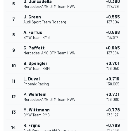
D. Juncadella
+0.380
6
Mercedes-AMG DTM Team HWA
1'37.729
J. Green
+0.555
7
Audi Sport Team Rosberg
1'37.904
A. Farfus
+0.568
8
BMW Team RMG
1'37.917
G. Paffett
+0.645
9
Mercedes-AMG DTM Team HWA
1'37.994
B. Spengler
+0.701
10
BMW Team RBM
1'38.050
L. Duval
+0.716
11
Phoenix Racing
1'38.065
P. Wehrlein
+0.731
12
Mercedes-AMG DTM Team HWA
1'38.080
M. Wittmann
+0.778
13
BMW Team RMG
1'38.127
R. Frijns
+0.789
14
Audi Sport Team Abt Sportsline
1'38.138