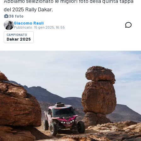
Abbiamo selezionato le migliori foto della quinta tappa
del 2025 Rally Dakar.
36 foto
Giacomo Rauli
Pubblicato:
15 gen 2025, 16:55
CAMPIONATO
Dakar 2025