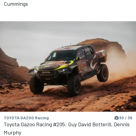
Cummings
TOYOTA GAZOO Racing
30 / 36
Toyota Gazoo Racing #205: Guy David Botterill, Dennis
Murphy