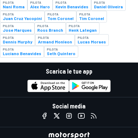
PILOTA
PILOTA
PILOTA
PILOTA
Nani Roma
Alex Haro
Kevin Benavides
Daniel Oliveira
PILOTA
PILOTA
PILOTA
Juan Cruz Yacopini
Tom Coronel
Tim Coronel
PILOTA
PILOTA
PILOTA
Jose Marques
Ross Branch
Henk Lategan
PILOTA
PILOTA
PILOTA
Dennis Murphy
Armand Monleon
Lucas Moraes
PILOTA
PILOTA
Luciano Benavides
Seth Quintero
Scarica le tue app
Social media