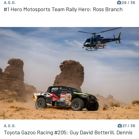
A.S.O.
26 / 36
#1 Hero Motosports Team Rally Hero: Ross Branch
A.S.O.
27 / 36
Toyota Gazoo Racing #205: Guy David Botterill, Dennis