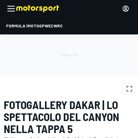
FORMULA 1
MOTOGP
WEC
WRC
FOTOGALLERY
Dakar
Dakar
FOTOGALLERY DAKAR | LO
SPETTACOLO DEL CANYON
NELLA TAPPA 5