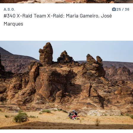
A.S.O.
25 / 36
#340 X-Raid Team X-Raid: Maria Gameiro, José
Marques