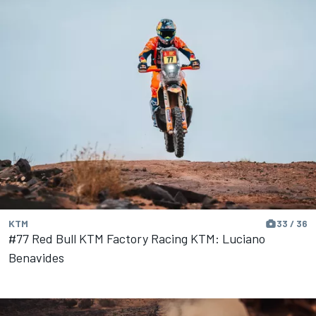
KTM
33 / 36
#77 Red Bull KTM Factory Racing KTM: Luciano
Benavides