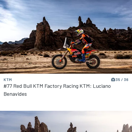
KTM
35 / 36
#77 Red Bull KTM Factory Racing KTM: Luciano
Benavides