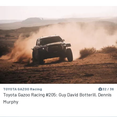
TOYOTA GAZOO Racing
32 / 36
Toyota Gazoo Racing #205: Guy David Botterill, Dennis
Murphy