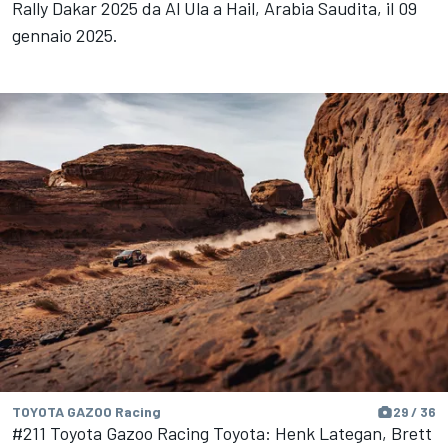
Rally Dakar 2025 da Al Ula a Hail, Arabia Saudita, il 09
gennaio 2025.
TOYOTA GAZOO Racing
29 / 36
#211 Toyota Gazoo Racing Toyota: Henk Lategan, Brett