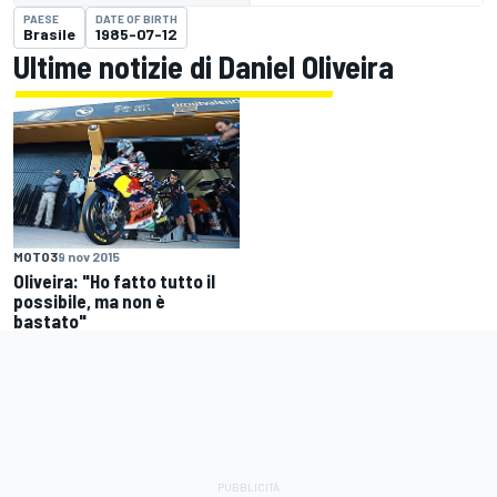
PAESE
DATE OF BIRTH
Brasile
1985-07-12
Ultime notizie di Daniel Oliveira
MOTO3
9 nov 2015
Oliveira: "Ho fatto tutto il
possibile, ma non è
bastato"