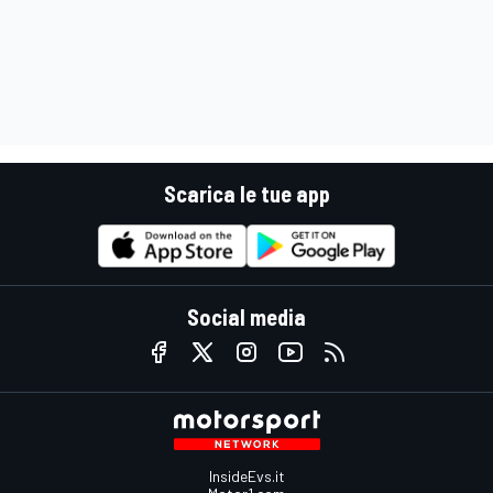
Scarica le tue app
Social media
InsideEvs.it