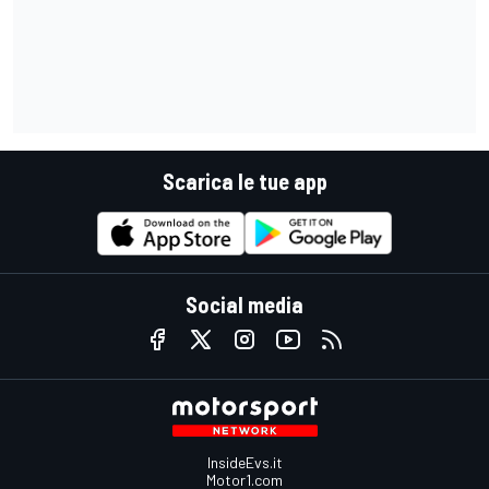
Scarica le tue app
Social media
InsideEvs.it
Motor1.com