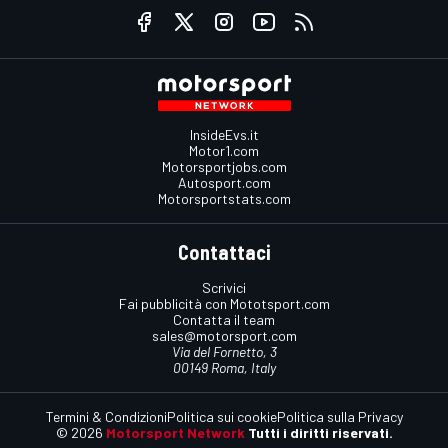
InsideEvs.it
Motor1.com
Motorsportjobs.com
Autosport.com
Motorsportstats.com
Contattaci
Scrivici
Fai pubblicità con Mototsport.com
Contatta il team
sales@motorsport.com
Via del Fornetto, 3
00149 Roma, Italy
Termini & Condizioni
Politica sui cookie
Politica sulla Privacy
© 2026
Motorsport Network
Tutti i diritti riservati.