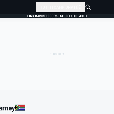
TUTTI I CAMPIONATI
LINK RAPIDI:
PODCAST
NOTIZIE
FOTO
VIDEO
larney