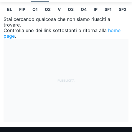
EL
FIP
Q1
Q2
V
Q3
Q4
IP
SF1
SF2
Stai cercando qualcosa che non siamo riusciti a
trovare.
Controlla uno dei link sottostanti o ritorna alla
home
page
.