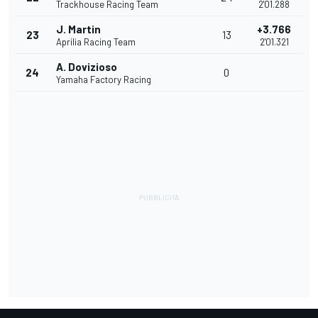
Trackhouse Racing Team
2'01.288
J. Martin
+3.766
23
13
Aprilia Racing Team
2'01.321
A. Dovizioso
24
0
Yamaha Factory Racing