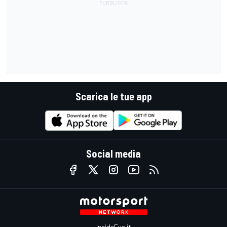
Scarica le tue app
Social media
InsideEvs.it