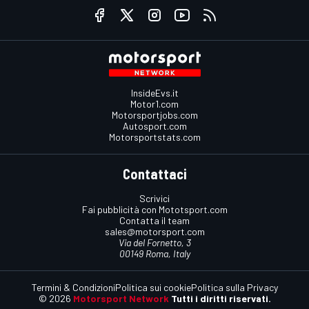
InsideEvs.it
Motor1.com
Motorsportjobs.com
Autosport.com
Motorsportstats.com
Contattaci
Scrivici
Fai pubblicità con Mototsport.com
Contatta il team
sales@motorsport.com
Via del Fornetto, 3
00149 Roma, Italy
Termini & Condizioni
Politica sui cookie
Politica sulla Privacy
© 2026
Motorsport Network
Tutti i diritti riservati.