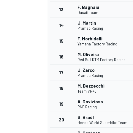
F. Bagnaia
13
Ducati Team
J. Martin
14
Pramac Racing
F. Morbidelli
15
Yamaha Factory Racing
M. Oliveira
16
Red Bull KTM Factory Racing
J. Zarco
17
Pramac Racing
M. Bezzecchi
18
Team VR46
A. Dovizioso
19
RNF Racing
S. Bradl
20
Honda World Superbike Team