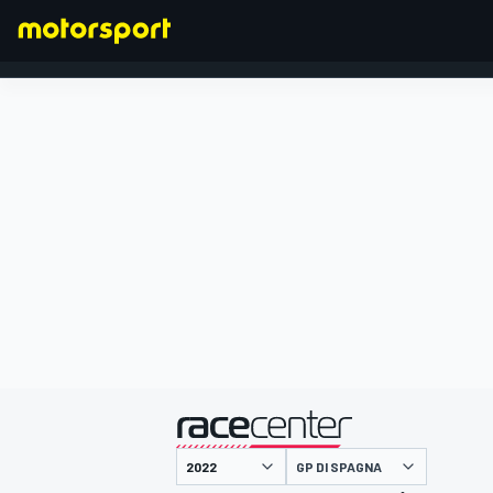
FORMULA 1
presentato da
GP DI SPAGNA