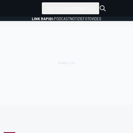
TUTTI I CAMPIONATI
LINK RAPIDI:
PODCAST
NOTIZIE
FOTO
VIDEO