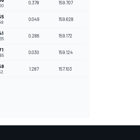
06
0.378
159.707
700
55
0.049
159.628
749
41
0.286
159.172
035
71
0.030
159.124
065
58
1.287
157.103
52