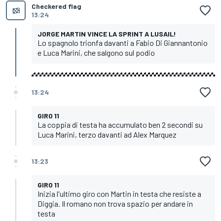
Checkered flag
13:24
JORGE MARTIN VINCE LA SPRINT A LUSAIL!
Lo spagnolo trionfa davanti a Fabio Di Giannantonio
e Luca Marini, che salgono sul podio
13:24
GIRO 11
La coppia di testa ha accumulato ben 2 secondi su
Luca Marini, terzo davanti ad Alex Marquez
13:23
GIRO 11
Inizia l'ultimo giro con Martin in testa che resiste a
Diggia. Il romano non trova spazio per andare in
testa