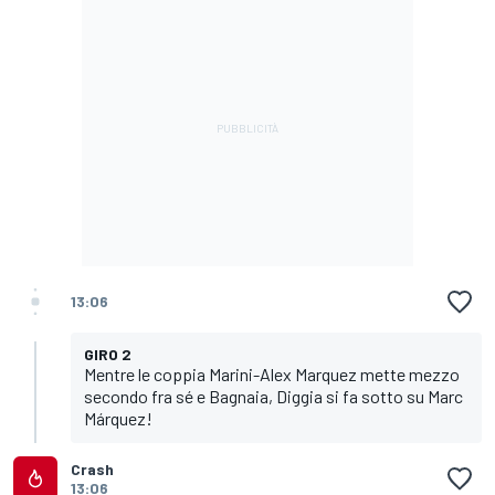
13:06
GIRO 2
Mentre le coppia Marini-Alex Marquez mette mezzo
secondo fra sé e Bagnaia, Diggia si fa sotto su Marc
Márquez!
Crash
13:06