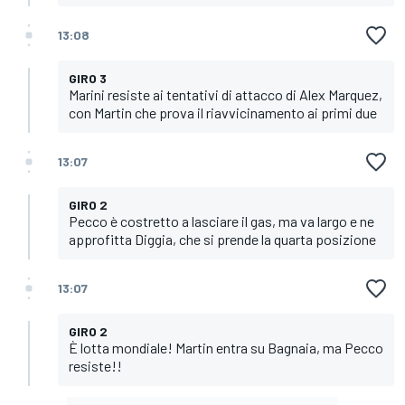
13:08
GIRO 3
Marini resiste ai tentativi di attacco di Alex Marquez,
con Martin che prova il riavvicinamento ai primi due
13:07
GIRO 2
Pecco è costretto a lasciare il gas, ma va largo e ne
approfitta Diggia, che si prende la quarta posizione
13:07
GIRO 2
È lotta mondiale! Martin entra su Bagnaia, ma Pecco
resiste!!