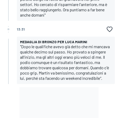
settori. Ho cercato di risparmiare l'anteriore, ma è
stato bello raggiungerlo. Ora puntiamo a far bene
anche domani"
13:31
MEDAGLIA DI BRONZO PER LUCA MARINI
"Dopo le qualifiche avevo già detto che mi mancava
qualche decimo sul passo. Ho provato a spingere
all'inizio, ma gli altri oggi erano più veloci di me. Il
podio comunque è un risultato fantastico, ma
dobbiamo trovare qualcosa per domani. Quando c'è
poco grip, Martin va benissimo, congratulazioni a
lui, perché sta facendo un weekend incredibile".