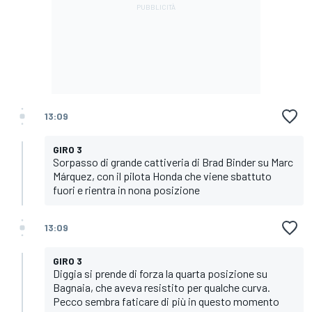
13:09
GIRO 3
Sorpasso di grande cattiveria di Brad Binder su Marc
Márquez, con il pilota Honda che viene sbattuto
fuori e rientra in nona posizione
13:09
GIRO 3
Diggia si prende di forza la quarta posizione su
Bagnaia, che aveva resistito per qualche curva.
Pecco sembra faticare di più in questo momento