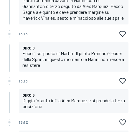
Martin comanda davanti a Marini, con Di
Giannantonio terzo seguito da Alex Marquez. Pecco
Bagnaia è quinto e deve prendere margine su
Maverick Vinales, sesto e minaccioso alle sue spalle
13:13
GIRO 6
Ecco il sorpasso di Martin! Il pilota Pramac è leader
della Sprint in questo momento e Marini non riesce a
resistere
13:13
GIRO 5
Diggia intanto infila Alex Marquez e si prende la terza
posizione
13:12