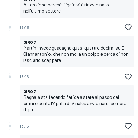
Attenzione perché Diggia si è riavvicinato
nell'ultimo settore
13:16
GIRO 7
Martin invece guadagna quasi quattro decimi su Di
Giannantonio, che non molla un colpo e cerca di non
lasciarlo scappare
13:16
GIRO 7
Bagnaia sta facendo fatica a stare al passo dei
primi e sente l'Aprilia di Vinales avvicinarsi sempre
di più
13:15