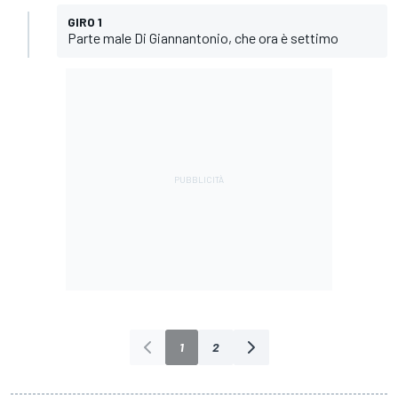
GIRO 1
Parte male Di Giannantonio, che ora è settimo
1
2