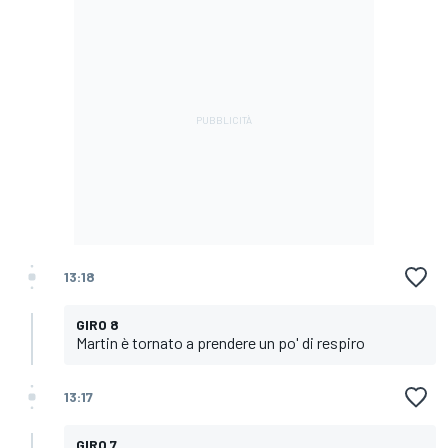
13:18
GIRO 8
Martin è tornato a prendere un po' di respiro
13:17
GIRO 7