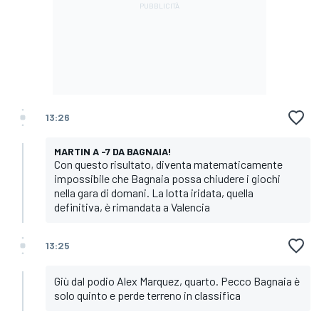
13:26
MARTIN A -7 DA BAGNAIA!
Con questo risultato, diventa matematicamente
impossibile che Bagnaia possa chiudere i giochi
nella gara di domani. La lotta iridata, quella
definitiva, è rimandata a Valencia
13:25
Giù dal podio Alex Marquez, quarto. Pecco Bagnaia è
solo quinto e perde terreno in classifica