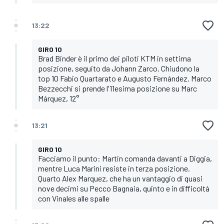
13:22
GIRO 10
Brad Binder è il primo dei piloti KTM in settima
posizione, seguito da Johann Zarco. Chiudono la
top 10 Fabio Quartarato e Augusto Fernández. Marco
Bezzecchi si prende l'11esima posizione su Marc
Márquez, 12°
13:21
GIRO 10
Facciamo il punto: Martin comanda davanti a Diggia,
mentre Luca Marini resiste in terza posizione.
Quarto Alex Marquez, che ha un vantaggio di quasi
nove decimi su Pecco Bagnaia, quinto e in difficoltà
con Vinales alle spalle