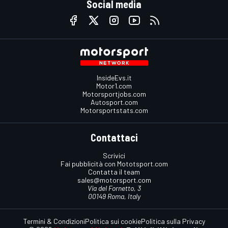
Social media
InsideEvs.it
Motor1.com
Motorsportjobs.com
Autosport.com
Motorsportstats.com
Contattaci
Scrivici
Fai pubblicità con Mototsport.com
Contatta il team
sales@motorsport.com
Via del Fornetto, 3
00149 Roma, Italy
Termini & Condizioni
Politica sui cookie
Politica sulla Privacy