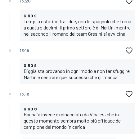
13:20
GIRO 9
Tempi a estatico tra i due, con lo spagnolo che torna
a quattro decimi. Il primo settore è di Martin, mentre
nel secondo il romano del team Gresini si avvicina
13:19
GIRO 9
Diggia sta provando in ogni modo a non far sfuggire
Martin e centrare quel successo che gli manca
13:18
GIRO 8
Bagnaia invece è minacciato da Vinales, che in
questo momento sembra molto più efficace del
campione del mondo in carica