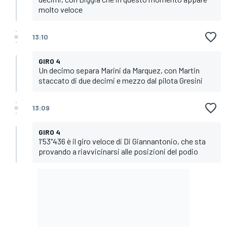
molto veloce
13:10
GIRO 4
Un decimo separa Marini da Marquez, con Martin
staccato di due decimi e mezzo dal pilota Gresini
13:09
GIRO 4
1'53"436 è il giro veloce di Di Giannantonio, che sta
provando a riavvicinarsi alle posizioni del podio