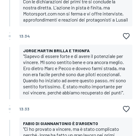
Con le dichiarazioni dei primi tre si conclude la
nostra diretta. L'azione in pista è finita, ma
Motorsport.com non si ferma e vi offre interviste,
approfondimenti e reazioni dei protagonisti a Lusail
13:34
JORGE MARTIN BRILLA E TRIONFA
"Sapevo di essere forte e di avere il potenziale per
vincere. MI sono sentito bene e ora ancora meglio.
Ero dietro Marc e Pecco e dovevo farmi strada, ma
non era facile perché sono due piloti eccezionali.
Quando ho iniziato ad avere questo passo, mi sono
sentito fortissimo. È stato molto importante per
noi vincere, perché abbiamo recuperato dei punti".
13:33
FABIO DI GIANNANTONIO È D'ARGENTO
"Ci ho provato a vincere, ma è stato complicato
perché Jorge ha fatto un gran lavoro nei primi