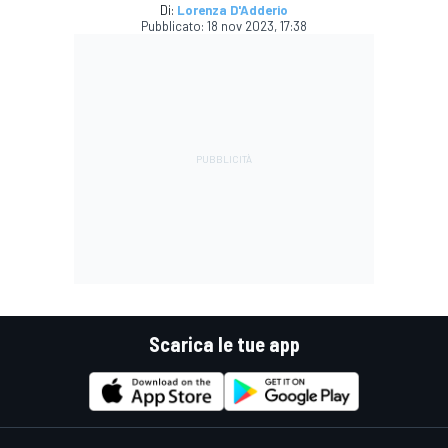
Di:
Lorenza D'Adderio
Pubblicato:
18 nov 2023, 17:38
Scarica le tue app