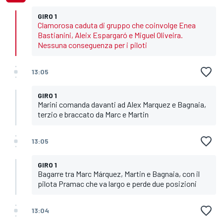
GIRO 1
Clamorosa caduta di gruppo che coinvolge Enea
Bastianini, Aleix Espargaró e Miguel Oliveira.
Nessuna conseguenza per i piloti
13:05
GIRO 1
Marini comanda davanti ad Alex Marquez e Bagnaia,
terzio e braccato da Marc e Martin
13:05
GIRO 1
Bagarre tra Marc Márquez, Martin e Bagnaia, con il
pilota Pramac che va largo e perde due posizioni
13:04