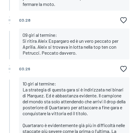
fermare la moto.
03:28
09 giri al termine:
Si ritira Aleix Espargaro ed è un vero peccato per
Aprilia. Aleix si trovava in lotta nella top ten con
Petrucci. Peccato davvero.
03:26
10 giri al termine:
La strategia di questa gara si è indirizzata nei binari
di Marquez. Ed è abbastanza evidente. Il campione
del mondo sta solo attendendo che arrivi il drop della
posteriore di Quartararo per attaccare a fine gara e
conquistare la vittoria ed il titolo.
Quartararo è evidentemente già più in difficoltà nelle
staccate più severe come la prima o l'ultima. La