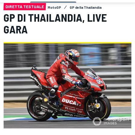
DIRETTA TESTUALE
MotoGP
GP della Thailandia
GP DI THAILANDIA, LIVE
GARA