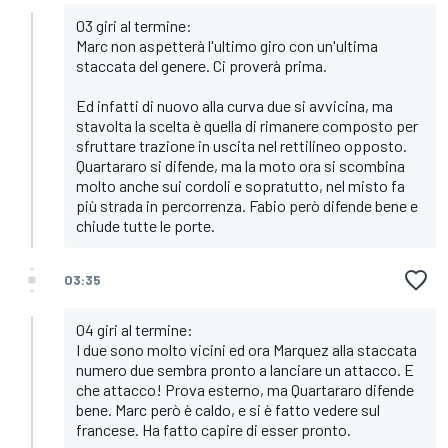
03 giri al termine:
Marc non aspetterà l'ultimo giro con un'ultima
staccata del genere. Ci proverà prima.
Ed infatti di nuovo alla curva due si avvicina, ma
stavolta la scelta è quella di rimanere composto per
sfruttare trazione in uscita nel rettilineo opposto.
Quartararo si difende, ma la moto ora si scombina
molto anche sui cordoli e sopratutto, nel misto fa
più strada in percorrenza. Fabio però difende bene e
chiude tutte le porte.
03:35
04 giri al termine:
I due sono molto vicini ed ora Marquez alla staccata
numero due sembra pronto a lanciare un attacco. E
che attacco! Prova esterno, ma Quartararo difende
bene. Marc però è caldo, e si è fatto vedere sul
francese. Ha fatto capire di esser pronto.