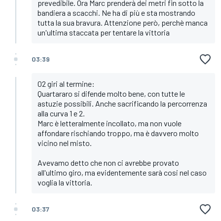
prevedibile. Ora Marc prenderà dei metri fin sotto la
bandiera a scacchi. Ne ha di più e sta mostrando
tutta la sua bravura. Attenzione però, perchè manca
un'ultima staccata per tentare la vittoria
03:39
02 giri al termine:
Quartararo si difende molto bene, con tutte le
astuzie possibili. Anche sacrificando la percorrenza
alla curva 1 e 2.
Marc è letteralmente incollato, ma non vuole
affondare rischiando troppo, ma è davvero molto
vicino nel misto.
Avevamo detto che non ci avrebbe provato
all'ultimo giro, ma evidentemente sarà cosi nel caso
voglia la vittoria.
03:37