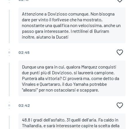
Attenzione a Dovizioso comunque. Non bisogna
dare per vinto il forlivese che ha mostrato,
nonostante una qualifica non velocissima, anche un
passo gara interessante. I rettilinei di Buriram
inoltre, aiutano la Ducati
02:45
Dunque una gara in cui, qualora Marquez conquisti
due punti più di Dovizioso, si laureerà campione.
Punterà alla vittoria? Ci proverà ma, come detto da
Vinales e Quartararo, il duo Yamaha potrebbe
"allearsi" per non ostacolarsi e scappare.
02:42
48.8 i gradi dell'asfalto, 31 quelli dell'aria. Fa caldo in
Thailandia, e sarà interessante capire la scelta della