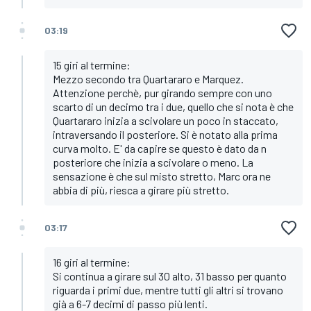
03:19
15 giri al termine:
Mezzo secondo tra Quartararo e Marquez.
Attenzione perchè, pur girando sempre con uno
scarto di un decimo tra i due, quello che si nota è che
Quartararo inizia a scivolare un poco in staccato,
intraversando il posteriore. Si è notato alla prima
curva molto. E' da capire se questo è dato da n
posteriore che inizia a scivolare o meno. La
sensazione è che sul misto stretto, Marc ora ne
abbia di più, riesca a girare più stretto.
03:17
16 giri al termine:
Si continua a girare sul 30 alto, 31 basso per quanto
riguarda i primi due, mentre tutti gli altri si trovano
già a 6-7 decimi di passo più lenti.