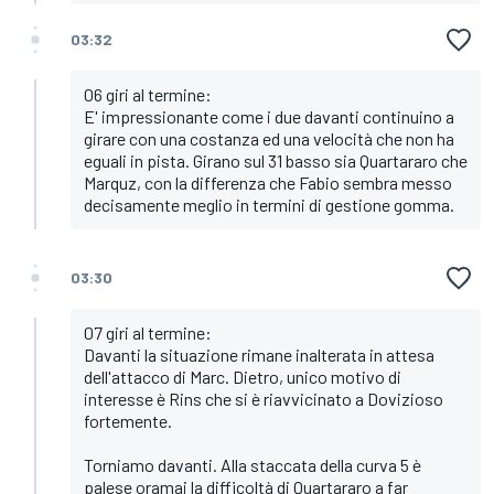
03:32
06 giri al termine:
E' impressionante come i due davanti continuino a
girare con una costanza ed una velocità che non ha
eguali in pista. Girano sul 31 basso sia Quartararo che
Marquz, con la differenza che Fabio sembra messo
decisamente meglio in termini di gestione gomma.
03:30
07 giri al termine:
Davanti la situazione rimane inalterata in attesa
dell'attacco di Marc. Dietro, unico motivo di
interesse è Rins che si è riavvicinato a Dovizioso
fortemente.
Torniamo davanti. Alla staccata della curva 5 è
palese oramai la difficoltà di Quartararo a far