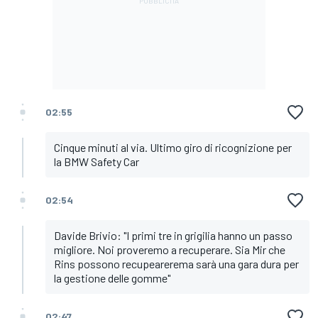
02:55
Cinque minuti al via. Ultimo giro di ricognizione per
la BMW Safety Car
02:54
Davide Brivio: "I primi tre in grigilia hanno un passo
migliore. Noi proveremo a recuperare. Sia Mir che
Rins possono recupearerema sarà una gara dura per
la gestione delle gomme"
02:47