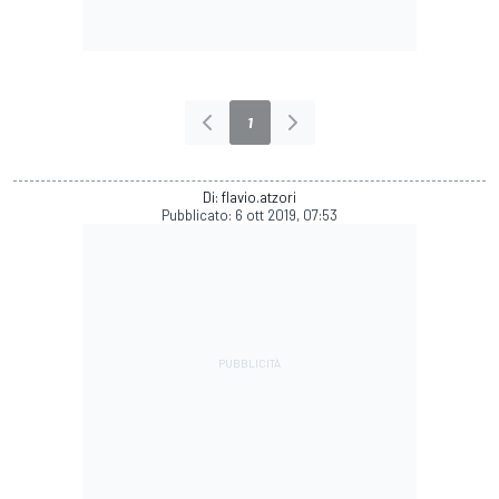
1
Di: flavio.atzori
Pubblicato:
6 ott 2019, 07:53