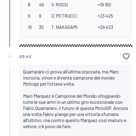
8
46
V. ROSSI
+19.162
9
9
D. PETRUCCI
+23.425
10
30
T. NAKAGAMI
+29.423
03:42
Quartararo ci prova all'ultima staccata, ma Marc
incrocia, vince e diventa campione del mondo
Motogp per l'ottava volta.
Marc Marquez è Campione del Mondo sfoggiando
tutte le sue armi in un ultimo giro eccezionale con
Fabio Quartararo, il futuro di questa MotoGP. Ancora
una volta Fabio piange per una vittoria sfumata
all'ultimo, ma contro questo Marquez cosi maturo e
veloce, c'è poco da fare.