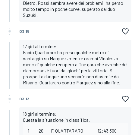
Dietro, Rossi sembra avere dei problemi: ha perso
molto tempo in poche curve, superato dal duo
Suzuki.
03:15
17 giri al termine:
Fabio Quartararo ha preso qualche metro di
vantaggio su Marquez, mentre oramai Vinales, a
meno di qualche recupero a fine gara che avrebbe del
clamoroso, è fuori dai giochi per la vittoria. Si
prospetta dunque uno scenario non dissimile da
Misano. Quartararo contro Marquez sino alla fine.
03:13
18 giri al termine:
Questa la situazione in classifica.
1
20
F. QUARTARARO
12:43.300