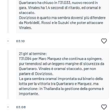
Quartararo ha chiuso in 1'31.033, nuovo record in
gara. Vinales ha 1.4 secondi di ritardo, ed oramai è
staccato.
Dovizioso è quarto ma sembra doversi più difendere
da Morbidelli, Rossi e le Suzuki che poter attaccare
Vinales.
03:10
21 giri al termine:
1'31.094 per Marc Marquez che continua a spingere,
pur tenendosi ad un leggero margine di sicurezza da
Quartararo. Vinales è oramai staccato, per non
parlare di Dovizioso.
La gara sembra oramai improntata sul binario della
lotta per la vittoria tra Quartararo e Marquez, ma
attenzione: in Thailandia la gestione della gomma è
importante.
03:08