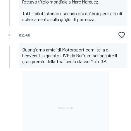
l'ottavo titolo mondiale a Marc Marquez.
Tutti i piloti stanno uscendo ora dai box per il giro di
schieramento sulla griglia di partenza.
02:40
Buongiorno amici di Motorsport.com Italia e
benvenuti a questo LIVE da Buriram per seguire il
gran premio della Thailandia classe MotoGP.