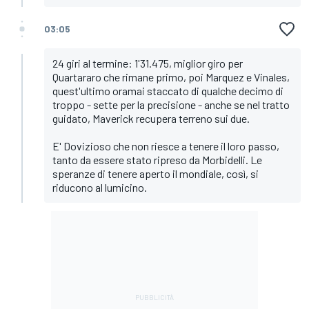
03:05
24 giri al termine: 1'31.475, miglior giro per
Quartararo che rimane primo, poi Marquez e Vinales,
quest'ultimo oramai staccato di qualche decimo di
troppo - sette per la precisione - anche se nel tratto
guidato, Maverick recupera terreno sui due.
E' Dovizioso che non riesce a tenere il loro passo,
tanto da essere stato ripreso da Morbidelli. Le
speranze di tenere aperto il mondiale, così, si
riducono al lumicino.