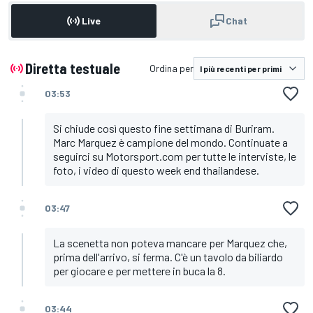
Live
Chat
Diretta testuale
Ordina per
03:53
Si chiude così questo fine settimana di Buriram.
Marc Marquez è campione del mondo. Continuate a
seguirci su Motorsport.com per tutte le interviste, le
foto, i video di questo week end thailandese.
03:47
La scenetta non poteva mancare per Marquez che,
prima dell'arrivo, si ferma. C'è un tavolo da biliardo
per giocare e per mettere in buca la 8.
03:44