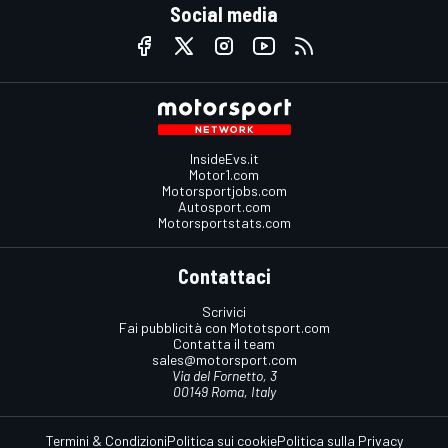
Social media
InsideEvs.it
Motor1.com
Motorsportjobs.com
Autosport.com
Motorsportstats.com
Contattaci
Scrivici
Fai pubblicità con Mototsport.com
Contatta il team
sales@motorsport.com
Via del Fornetto, 3
00149 Roma, Italy
Termini & Condizioni
Politica sui cookie
Politica sulla Privacy