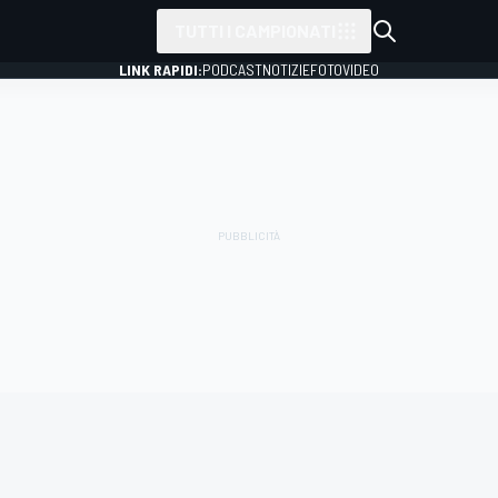
TUTTI I CAMPIONATI
LINK RAPIDI:
PODCAST
NOTIZIE
FOTO
VIDEO