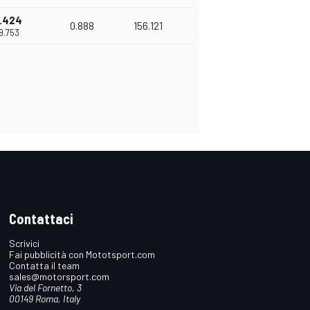
.424
0.888
156.121
39.753
Contattaci
Scrivici
Fai pubblicità con Mototsport.com
Contatta il team
sales@motorsport.com
Via del Fornetto, 3
00149 Roma, Italy