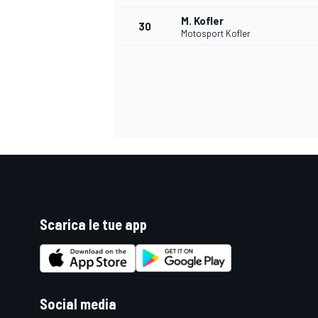
M. Kofler
30
Motosport Kofler
Scarica le tue app
MONOMARCA
Social media