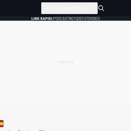
TUTTI I CAMPIONATI
LINK RAPIDI:
PODCAST
NOTIZIE
FOTO
VIDEO