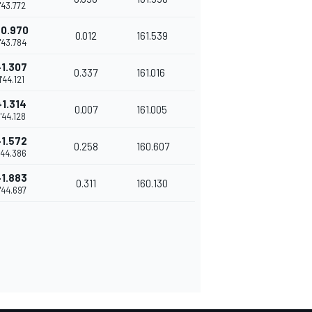
1'43.772
+0.970
0.012
161.539
1'43.784
+1.307
0.337
161.016
1'44.121
+1.314
0.007
161.005
1'44.128
+1.572
0.258
160.607
1'44.386
+1.883
0.311
160.130
1'44.697