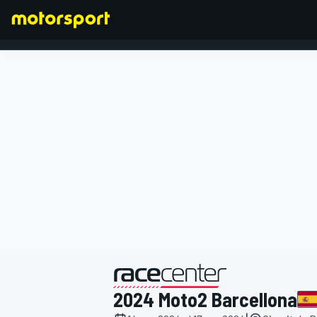
FORMULA 1
presentato da
2024 Moto2 Barcellona