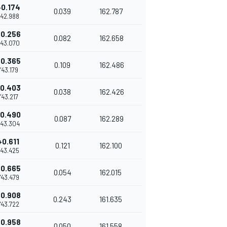
+0.174
0.039
162.787
1'42.988
+0.256
0.082
162.658
'43.070
+0.365
0.109
162.486
1'43.179
+0.403
0.038
162.426
1'43.217
+0.490
0.087
162.289
'43.304
+0.611
0.121
162.100
1'43.425
+0.665
0.054
162.015
1'43.479
+0.908
0.243
161.635
1'43.722
+0.958
0.050
161.558