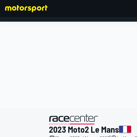
FORMULA 1
presentato da
2023 Moto2 Le Mans