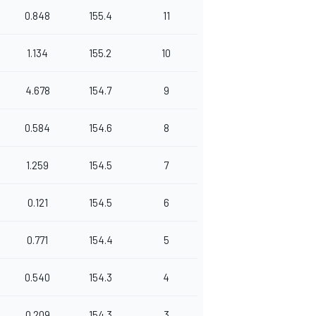
0.848
155.4
11
1.134
155.2
10
4.678
154.7
9
0.584
154.6
8
1.259
154.5
7
0.121
154.5
6
0.771
154.4
5
0.540
154.3
4
0.209
154.3
3