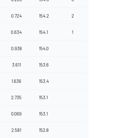
0.724
154.2
2
0.634
154.1
1
0.938
154.0
3.611
153.6
1.636
153.4
2.735
153.1
0.069
153.1
2.581
152.8