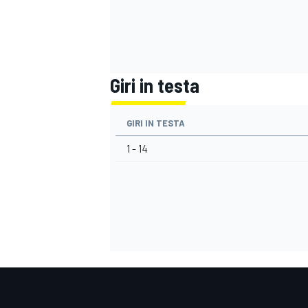
Giri in testa
GIRI IN TESTA
1 - 14
MONOMARCA