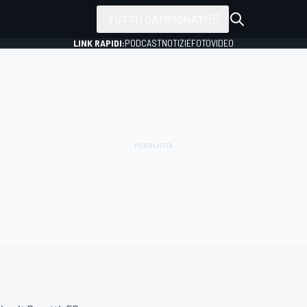
TUTTI I CAMPIONATI
LINK RAPIDI:
PODCAST
NOTIZIE
FOTO
VIDEO