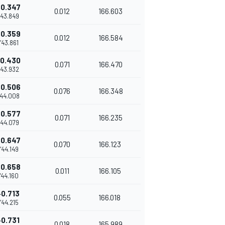
+0.347
0.012
166.603
1'43.849
+0.359
0.012
166.584
1'43.861
+0.430
0.071
166.470
1'43.932
+0.506
0.076
166.348
'44.008
+0.577
0.071
166.235
1'44.079
+0.647
0.070
166.123
1'44.149
+0.658
0.011
166.105
1'44.160
+0.713
0.055
166.018
1'44.215
+0.731
0.018
165.989