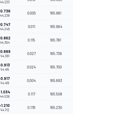
1'44.233
+0.736
0.005
165.981
1'44.238
+0.747
0.011
165.964
1'44.249
+0.862
0.115
165.781
1'44.364
+0.889
0.027
165.738
1'44.391
+0.913
0.024
165.700
1'44.415
+0.917
0.004
165.693
1'44.419
+1.034
0.117
165.508
1'44.536
+1.210
0.176
165.230
1'44.712