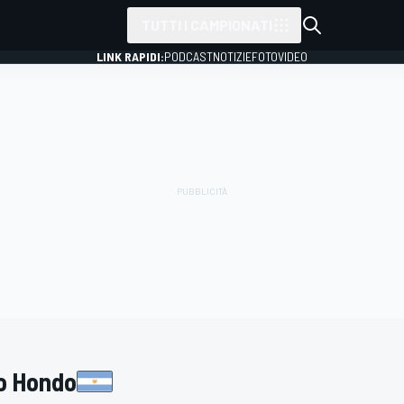
TUTTI I CAMPIONATI
LINK RAPIDI:
PODCAST
NOTIZIE
FOTO
VIDEO
o Hondo