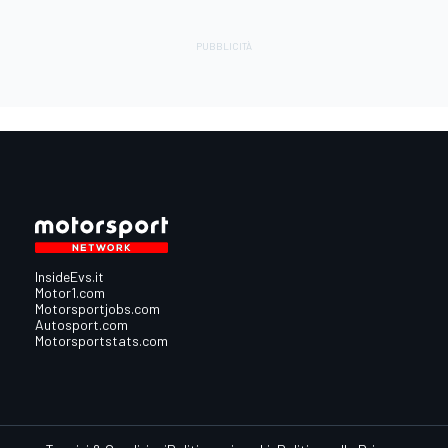
InsideEvs.it
Motor1.com
Motorsportjobs.com
Autosport.com
Motorsportstats.com