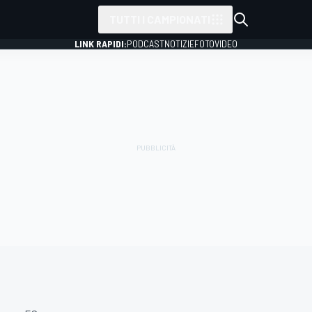
TUTTI I CAMPIONATI
LINK RAPIDI:
PODCAST
NOTIZIE
FOTO
VIDEO