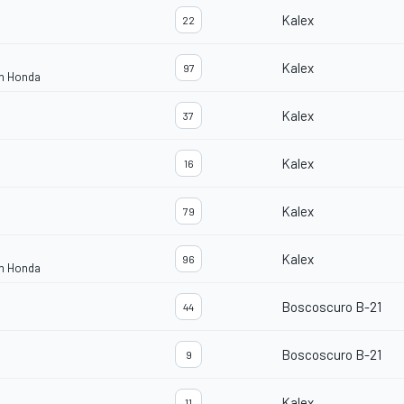
Kalex
22
Kalex
97
am Honda
Kalex
37
Kalex
16
Kalex
79
Kalex
96
am Honda
Boscoscuro B-21
44
Boscoscuro B-21
9
Kalex
11