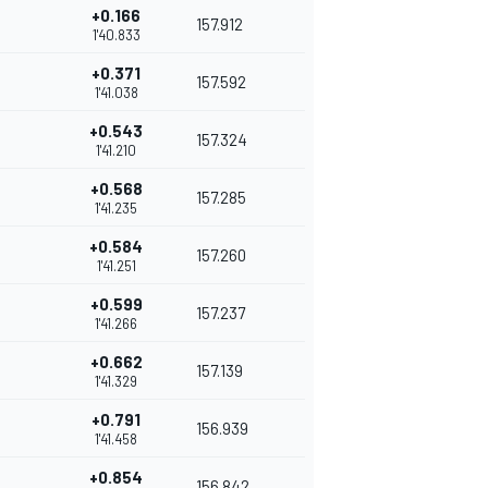
+0.166
157.912
1'40.833
+0.371
157.592
1'41.038
+0.543
157.324
1'41.210
+0.568
157.285
1'41.235
+0.584
157.260
1'41.251
+0.599
157.237
1'41.266
+0.662
157.139
1'41.329
+0.791
156.939
1'41.458
+0.854
156.842