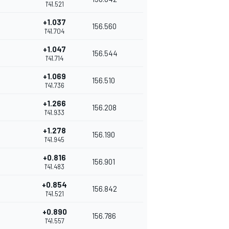
1'41.521
+1.037
156.560
1'41.704
+1.047
156.544
1'41.714
+1.069
156.510
1'41.736
+1.266
156.208
1'41.933
+1.278
156.190
1'41.945
+0.816
156.901
1'41.483
+0.854
156.842
1'41.521
+0.890
156.786
1'41.557