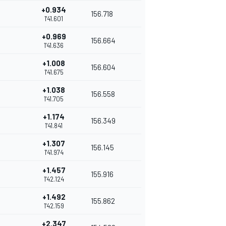
+0.934
156.718
1'41.601
+0.969
156.664
1'41.636
+1.008
156.604
1'41.675
+1.038
156.558
1'41.705
+1.174
156.349
1'41.841
+1.307
156.145
1'41.974
+1.457
155.916
1'42.124
+1.492
155.862
1'42.159
+2.347