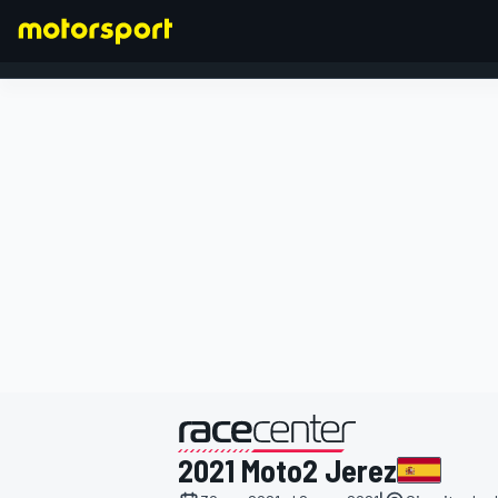
FORMULA 1
presentato da
2021 Moto2 Jerez