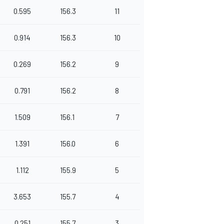
0.595
156.3
11
0.914
156.3
10
0.269
156.2
9
0.791
156.2
8
1.509
156.1
7
1.391
156.0
6
1.112
155.9
5
3.653
155.7
4
0.251
155.7
3