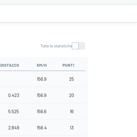
Tutte le statistiche
DISTACCO
KM/H
PUNTI
156.9
25
0.423
156.9
20
5.525
156.6
16
2.849
156.4
13