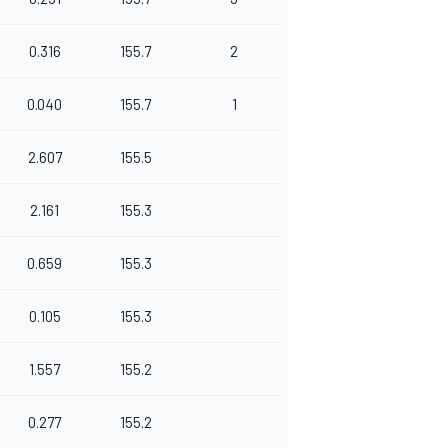
0.316
155.7
2
0.040
155.7
1
2.607
155.5
2.161
155.3
0.659
155.3
0.105
155.3
1.557
155.2
0.277
155.2