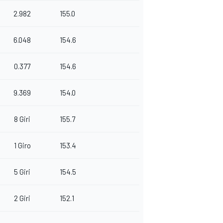
2.982
155.0
6.048
154.6
0.377
154.6
9.369
154.0
8 Giri
155.7
1 Giro
153.4
5 Giri
154.5
2 Giri
152.1