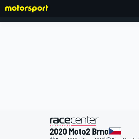
FORMULA 1
presentato da
2020 Moto2 Brno