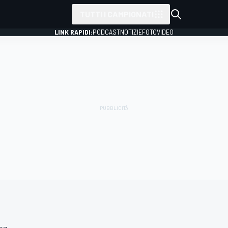
TUTTI I CAMPIONATI
LINK RAPIDI:
PODCAST
NOTIZIE
FOTO
VIDEO