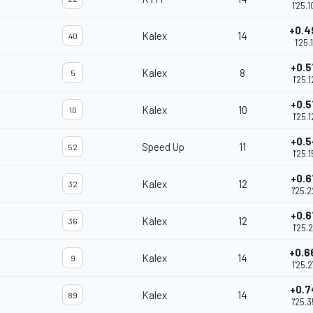
1'25.
+0.4
Kalex
14
40
1'25.1
+0.5
Kalex
8
5
1'25.
+0.5
Kalex
10
10
1'25.
+0.5
Speed Up
11
52
1'25.
+0.6
Kalex
12
32
1'25.
+0.6
Kalex
12
36
1'25.
+0.6
Kalex
14
9
1'25.
+0.7
Kalex
14
89
1'25.