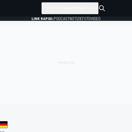
TUTTI I CAMPIONATI
LINK RAPIDI:
PODCAST
NOTIZIE
FOTO
VIDEO