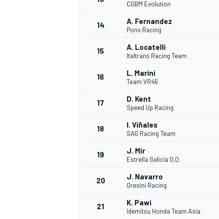
CGBM Evolution
A. Fernandez
14
Pons Racing
A. Locatelli
15
Italtrans Racing Team
L. Marini
16
Team VR46
D. Kent
17
Speed Up Racing
I. Viñales
18
SAG Racing Team
J. Mir
19
Estrella Galicia 0,0
J. Navarro
20
Gresini Racing
K. Pawi
21
Idemitsu Honda Team Asia