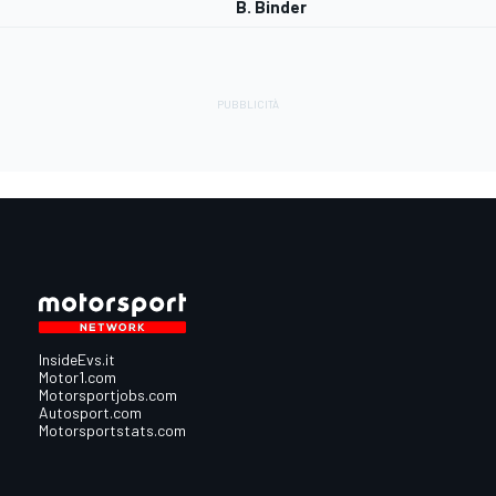
B. Binder
InsideEvs.it
Motor1.com
Motorsportjobs.com
Autosport.com
Motorsportstats.com