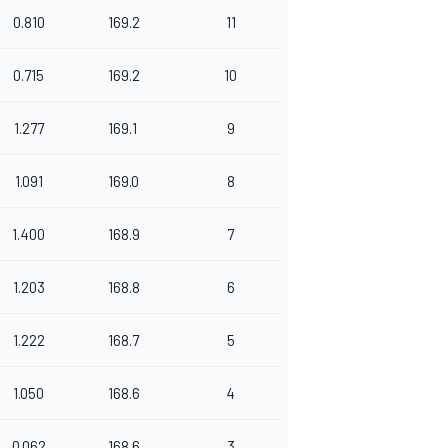
0.810
169.2
11
0.715
169.2
10
1.277
169.1
9
1.091
169.0
8
1.400
168.9
7
1.203
168.8
6
1.222
168.7
5
1.050
168.6
4
0.062
168.6
3