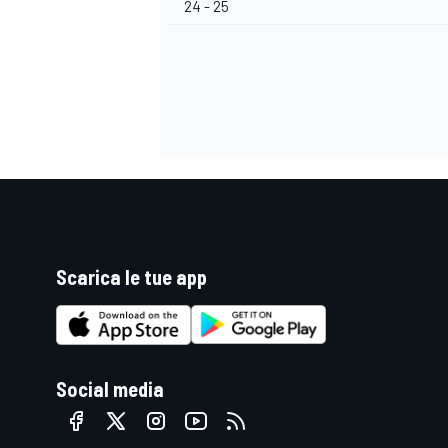
24 - 25
Scarica le tue app
Social media
RALLY