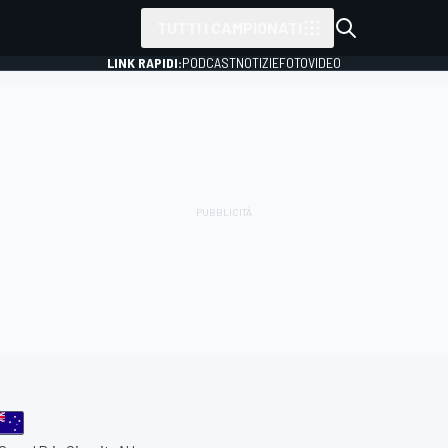
TUTTI I CAMPIONATI
LINK RAPIDI:
PODCAST
NOTIZIE
FOTO
VIDEO