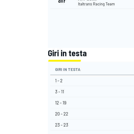
dnf
Italtrans Racing Team
Giri in testa
GIRI IN TESTA
1 - 2
3 - 11
12 - 19
20 - 22
MONOMARCA
23 - 23