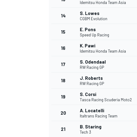
Idemitsu Honda Team Asia
S. Lowes
14
CGBM Evolution
E. Pons
15
Speed Up Racing
K. Pawi
16
Idemitsu Honda Team Asia
S. Odendaal
17
RW Racing GP
J. Roberts
18
RW Racing GP
S. Corsi
19
Tasca Racing Scuderia Moto2
A. Locatelli
20
Italtrans Racing Team
B. Staring
21
Tech 3