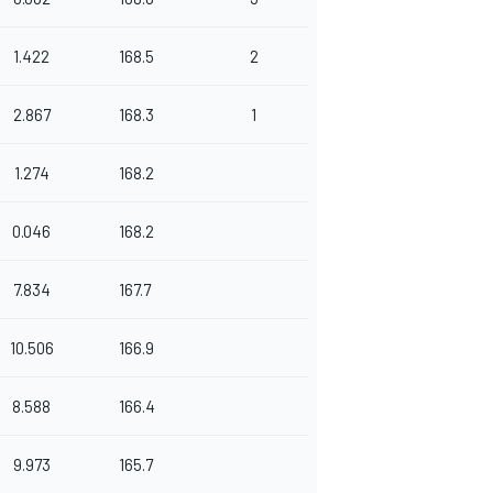
1.422
168.5
2
2.867
168.3
1
1.274
168.2
0.046
168.2
7.834
167.7
10.506
166.9
8.588
166.4
9.973
165.7