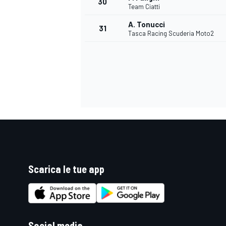
30
Team Ciatti
A. Tonucci
31
Tasca Racing Scuderia Moto2
Scarica le tue app
MONOMARCA
Social media