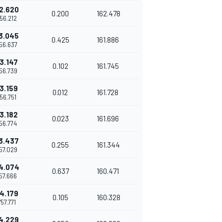
2.620
0.200
162.478
'56.212
3.045
0.425
161.886
'56.637
3.147
0.102
161.745
'56.739
3.159
0.012
161.728
'56.751
3.182
0.023
161.696
'56.774
3.437
0.255
161.344
'57.029
4.074
0.637
160.471
'57.666
4.179
0.105
160.328
'57.771
4.229