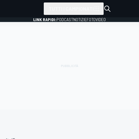
TUTTI I CAMPIONATI
LINK RAPIDI:
PODCAST
NOTIZIE
FOTO
VIDEO