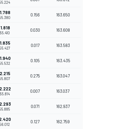
'55.224
1.788
0.156
163.650
'55.380
1.818
0.030
163.608
'55.410
1.835
0.017
163.583
'55.427
1.940
0.105
163.435
'55.532
2.215
0.275
163.047
'55.807
2.222
0.007
163.037
'55.814
2.293
0.071
162.937
'55.885
2.420
0.127
162.759
'56.012