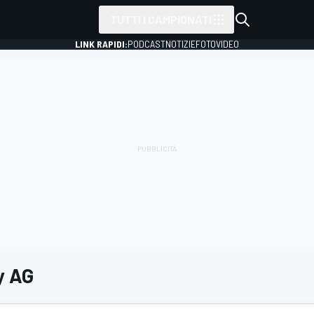
TUTTI I CAMPIONATI
LINK RAPIDI:
PODCAST
NOTIZIE
FOTO
VIDEO
y AG