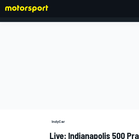
FORMULA 1
IndyCar
Live: Indianapolis 500 Pr