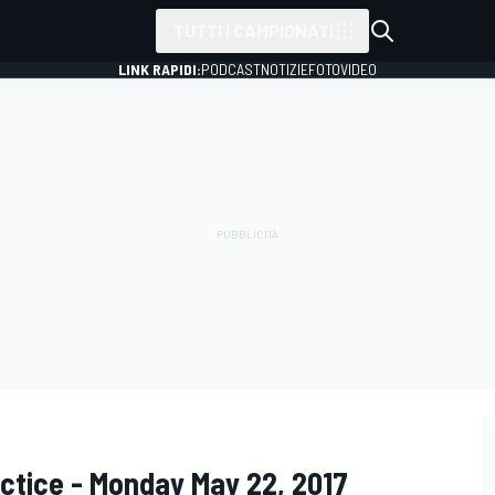
TUTTI I CAMPIONATI
LINK RAPIDI:
PODCAST
NOTIZIE
FOTO
VIDEO
actice - Monday May 22, 2017