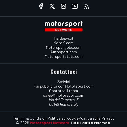
InsideEvs.it
Motor1.com
Motorsportjobs.com
Autosport.com
Motorsportstats.com
Contattaci
Scrivici
Fai pubblicità con Mototsport.com
Contatta il team
sales@motorsport.com
Via del Fornetto, 3
00149 Roma, Italy
Termini & Condizioni
Politica sui cookie
Politica sulla Privacy
© 2026
Motorsport Network
Tutti i diritti riservati.