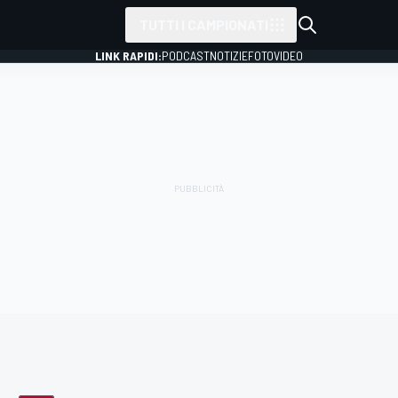
TUTTI I CAMPIONATI
LINK RAPIDI:
PODCAST
NOTIZIE
FOTO
VIDEO