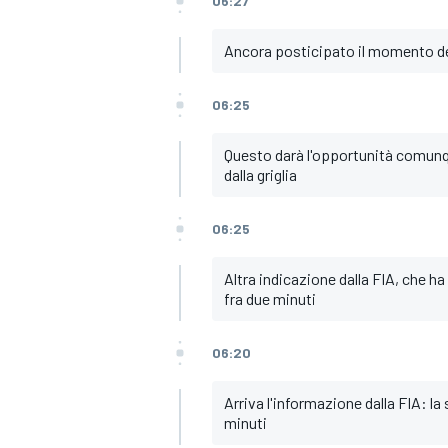
06:27
Ancora posticipato il momento dell
06:25
Questo darà l'opportunità comunqu
dalla griglia
06:25
Altra indicazione dalla FIA, che ha
fra due minuti
06:20
RALLY
Arriva l'informazione dalla FIA: la 
minuti