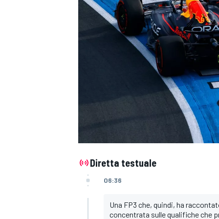
Diretta testuale
06:36
Una FP3 che, quindi, ha raccontat
MONOPOSTO
concentrata sulle qualifiche che pr