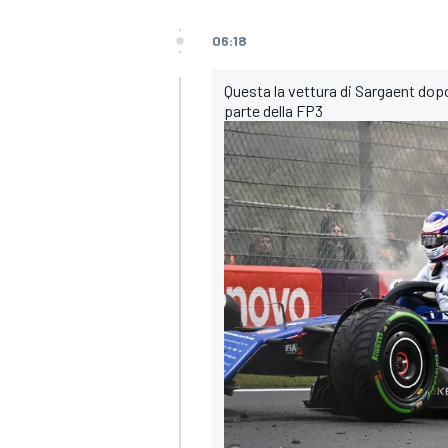
06:18
Questa la vettura di Sargaent dopo
parte della FP3