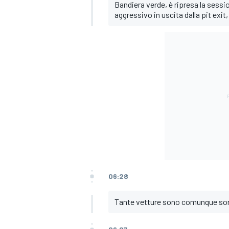
Bandiera verde, è ripresa la sessi
aggressivo in uscita dalla pit ex
06:28
MONOMARCA
Tante vetture sono comunque sono 