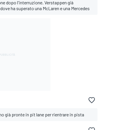
one dopo l'interruzione. Verstappen già
it, dove ha superato una McLaren e una Mercedes
già pronte in pit lane per rientrare in pista