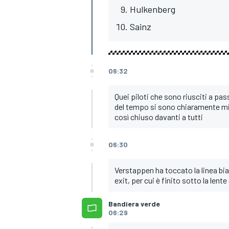
Hulkenberg
Sainz
06:32
Quei piloti che sono riusciti a pa
del tempo si sono chiaramente mi
così chiuso davanti a tutti
06:30
Verstappen ha toccato la linea bia
exit, per cui è finito sotto la le
ENDURANCE/GT
Bandiera verde
06:29