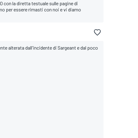
0 con la diretta testuale sulle pagine di
o per essere rimasti con noi e vi diamo
nte alterata dall'incidente di Sargeant e dal poco