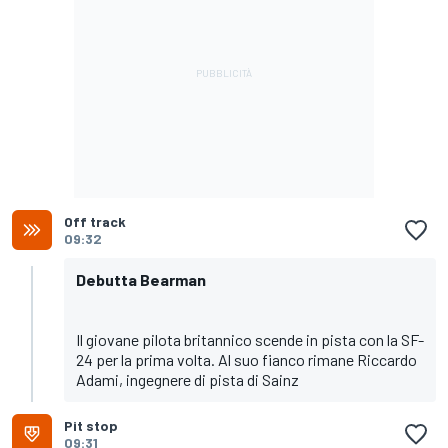
Off track
09:32
Debutta Bearman
Il giovane pilota britannico scende in pista con la SF-
24 per la prima volta. Al suo fianco rimane Riccardo
Adami, ingegnere di pista di Sainz
Pit stop
09:31