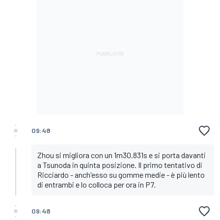
09:48
Zhou si migliora con un 1m30.831s e si porta davanti
a Tsunoda in quinta posizione. Il primo tentativo di
Ricciardo - anch'esso su gomme medie - è più lento
di entrambi e lo colloca per ora in P7.
09:48