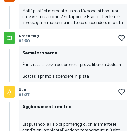
Molti piloti al momento, in realtà, sono ai box fuori
dalle vetture, come Verstappen e Piastri. Leclerc è
invece già in macchina in attesa di scendere in pista
Green flag
09:30
Semaforo verde
È iniziata la terza sessione di prove libere a Jeddah
Bottas il primo a scendere in pista
Sun
09:27
Aggiornamento meteo
Disputando la FP3 di pomeriggio, chiaramente le
condizioni ambientali vedono temperature più alte.