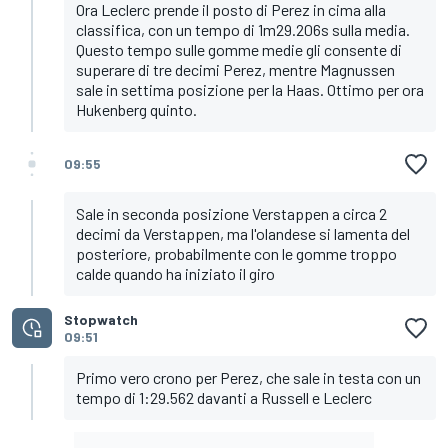
Ora Leclerc prende il posto di Perez in cima alla
classifica, con un tempo di 1m29.206s sulla media.
Questo tempo sulle gomme medie gli consente di
superare di tre decimi Perez, mentre Magnussen
sale in settima posizione per la Haas. Ottimo per ora
Hukenberg quinto.
09:55
Sale in seconda posizione Verstappen a circa 2
decimi da Verstappen, ma l'olandese si lamenta del
posteriore, probabilmente con le gomme troppo
calde quando ha iniziato il giro
Stopwatch
09:51
Primo vero crono per Perez, che sale in testa con un
tempo di 1:29.562 davanti a Russell e Leclerc