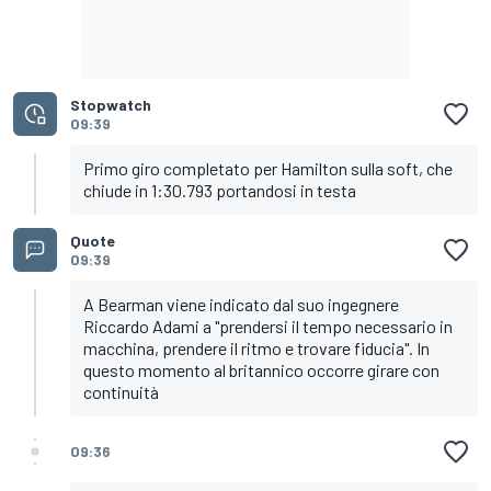
Stopwatch
09:39
Primo giro completato per Hamilton sulla soft, che
chiude in 1:30.793 portandosi in testa
Quote
09:39
A Bearman viene indicato dal suo ingegnere
Riccardo Adami a "prendersi il tempo necessario in
macchina, prendere il ritmo e trovare fiducia". In
questo momento al britannico occorre girare con
continuità
09:36