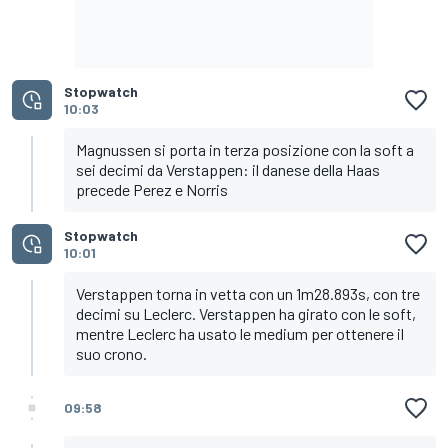
Stopwatch
10:03
Magnussen si porta in terza posizione con la soft a
sei decimi da Verstappen: il danese della Haas
precede Perez e Norris
Stopwatch
10:01
Verstappen torna in vetta con un 1m28.893s, con tre
decimi su Leclerc. Verstappen ha girato con le soft,
mentre Leclerc ha usato le medium per ottenere il
suo crono.
09:58