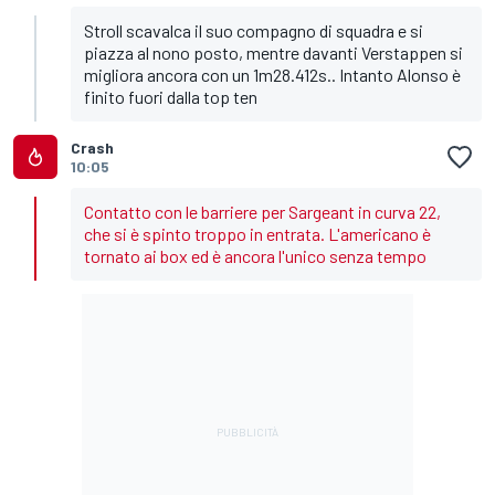
Stroll scavalca il suo compagno di squadra e si
piazza al nono posto, mentre davanti Verstappen si
migliora ancora con un 1m28.412s.. Intanto Alonso è
finito fuori dalla top ten
Crash
10:05
Contatto con le barriere per Sargeant in curva 22,
che si è spinto troppo in entrata. L'americano è
tornato ai box ed è ancora l'unico senza tempo