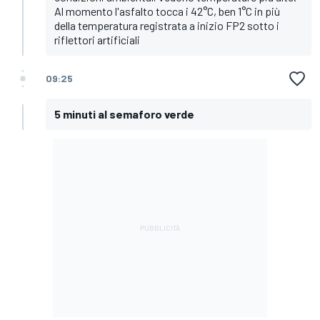
Al momento l'asfalto tocca i 42°C, ben 1°C in più
della temperatura registrata a inizio FP2 sotto i
riflettori artificiali
09:25
5 minuti al semaforo verde