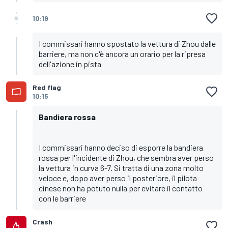
10:19
I commissari hanno spostato la vettura di Zhou dalle
barriere, ma non c'è ancora un orario per la ripresa
dell'azione in pista
Red flag
10:15
Bandiera rossa
I commissari hanno deciso di esporre la bandiera
rossa per l'incidente di Zhou, che sembra aver perso
la vettura in curva 6-7. Si tratta di una zona molto
veloce e, dopo aver perso il posteriore, il pilota
cinese non ha potuto nulla per evitare il contatto
con le barriere
Crash