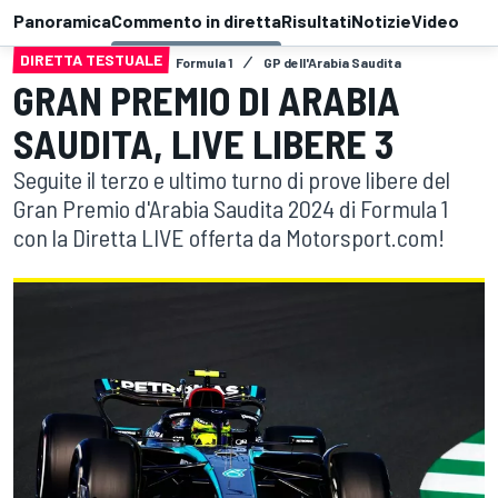
Panoramica
Commento in diretta
Risultati
Notizie
Video
DIRETTA TESTUALE
Formula 1
GP dell'Arabia Saudita
GRAN PREMIO DI ARABIA
SAUDITA, LIVE LIBERE 3
Seguite il terzo e ultimo turno di prove libere del
Gran Premio d'Arabia Saudita 2024 di Formula 1
con la Diretta LIVE offerta da Motorsport.com!