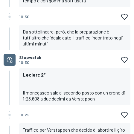
tempo è con gomma soft usata
10:30
Da sottolineare, però, che la preparazione è
tutt'altro che ideale dato il traffico incontrato negli
ultimi minuti
Stopwatch
10:30
Leclerc 2°
Il monegasco sale al secondo posto con un crono di
1:28.608 a due decimi da Verstappen
10:29
Traffico per Verstappen che decide di abortire il giro