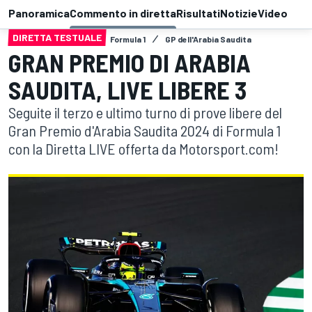
Panoramica
Commento in diretta
Risultati
Notizie
Video
DIRETTA TESTUALE
Formula 1
GP dell'Arabia Saudita
GRAN PREMIO DI ARABIA
SAUDITA, LIVE LIBERE 3
Seguite il terzo e ultimo turno di prove libere del
Gran Premio d'Arabia Saudita 2024 di Formula 1
con la Diretta LIVE offerta da Motorsport.com!