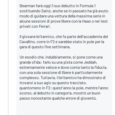
Bearman farà oggi il suo debutto in Formula 1
sostituendo Sainz, anche se in passato ha già avuto
modo di guidare una vettura della massima serie in
alcune sessioni di prove libere con la Haas o nei test
privati con Ferrari.
Il giovane britannico, che fa parte dell'accademia del
Cavallino, corre in F2 e sarebbe stato in pole per la
gara di questo fine settimana.
Un esodio che, indubbiamente, si pone come una
grande sfida: farlo su una pista come Jeddah,
estremamente veloce e dove conta tanto la fiducia,
con una sola sessione di libere è particolarmente
complesso. Tuttavia, il britannico ha dimostrato di
trovarsi a suo agio su questo tracciato,
quantomeno in F2: quest'anno la pole, mentre l'anno
scorso, al debutto in categoria, mostrò un buon
passo nonostante qualche errore di gioventù.