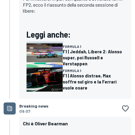
FP2, ecco il riassunto della seconda sessione di
libere:
Leggi anche:
FORMULA 1
F1 | Jeddah, Libere 2: Alonso
super, poi Russell e
Verstappen
FORMULA 1
F1 | Alonso distrae, Max
soffre sul giro e la Ferrari
vuole osare
Breaking news
09:07
Chi è Oliver Bearman